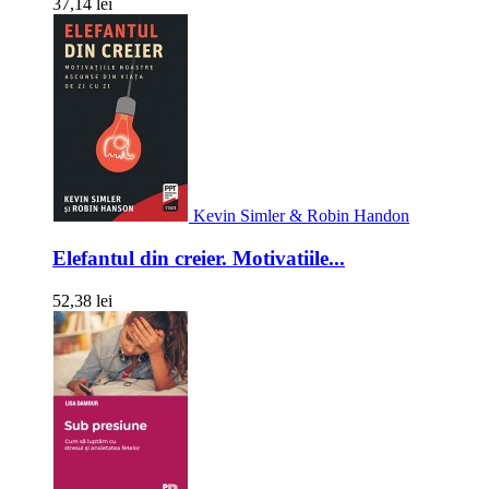
37,14 lei
Kevin Simler & Robin Handon
Elefantul din creier. Motivatiile...
52,38 lei