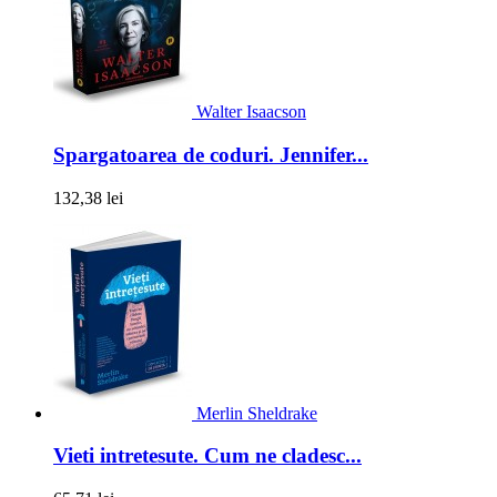
Walter Isaacson
Spargatoarea de coduri. Jennifer...
132,38 lei
Merlin Sheldrake
Vieti intretesute. Cum ne cladesc...