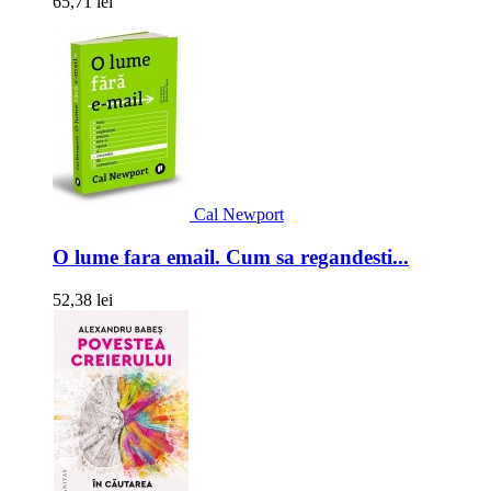
65,71 lei
Cal Newport
O lume fara email. Cum sa regandesti...
52,38 lei