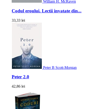
William H. McRaven
Codul eroului. Lectii invatate din...
33,33 lei
Peter B Scott-Morgan
Peter 2.0
42,86 lei