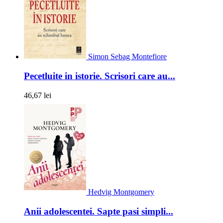
Simon Sebag Montefiore
Pecetluite in istorie. Scrisori care au...
46,67 lei
Hedvig Montgomery
Anii adolescentei. Sapte pasi simpli...