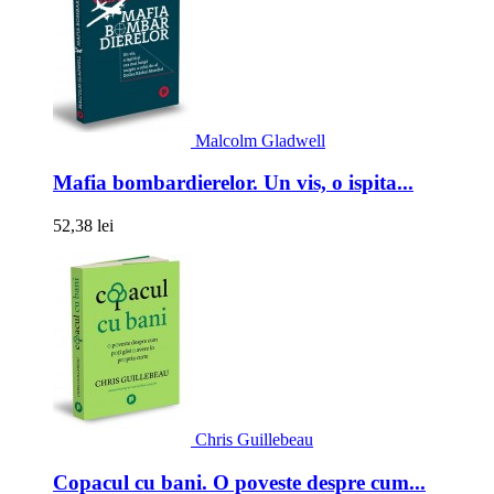
Malcolm Gladwell
Mafia bombardierelor. Un vis, o ispita...
52,38 lei
Chris Guillebeau
Copacul cu bani. O poveste despre cum...