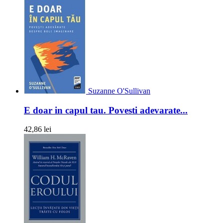
Suzanne O'Sullivan
E doar in capul tau. Povesti adevarate...
42,86 lei