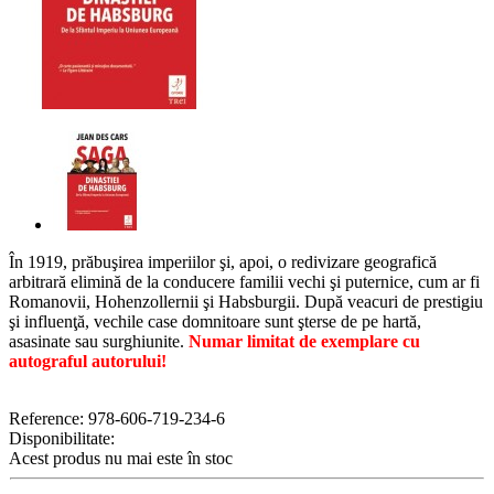
În 1919, prăbuşirea imperiilor şi, apoi, o redivizare geografică
arbitrară elimină de la conducere familii vechi şi puternice, cum ar fi
Romanovii, Hohenzollernii şi Habsburgii. După veacuri de prestigiu
şi influenţă, vechile case domnitoare sunt şterse de pe hartă,
asasinate sau surghiunite.
Numar limitat de exemplare cu
autograful autorului!
Reference:
978-606-719-234-6
Disponibilitate:
Acest produs nu mai este în stoc