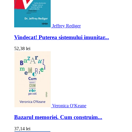
Jeffrey Rediger
Vindecat! Puterea sistemului imunitar...
52,38 lei
Veronica O'Keane
Bazarul memoriei. Cum construim...
37,14 lei