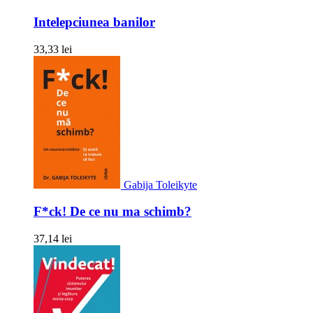
Intelepciunea banilor
33,33 lei
Gabija Toleikyte
F*ck! De ce nu ma schimb?
37,14 lei