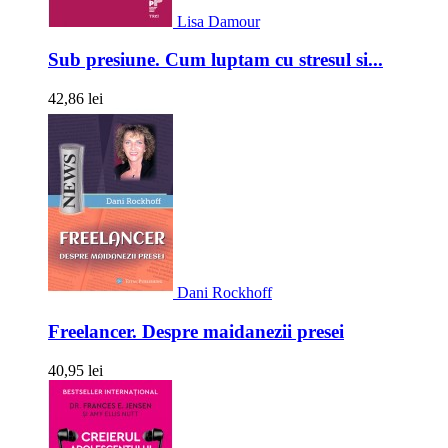
Lisa Damour
Sub presiune. Cum luptam cu stresul si...
42,86 lei
Dani Rockhoff
Freelancer. Despre maidanezii presei
40,95 lei