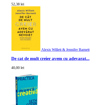
52,38 lei
Alexis Willett & Jennifer Barnett
De cat de mult creier avem cu adevarat...
40,00 lei