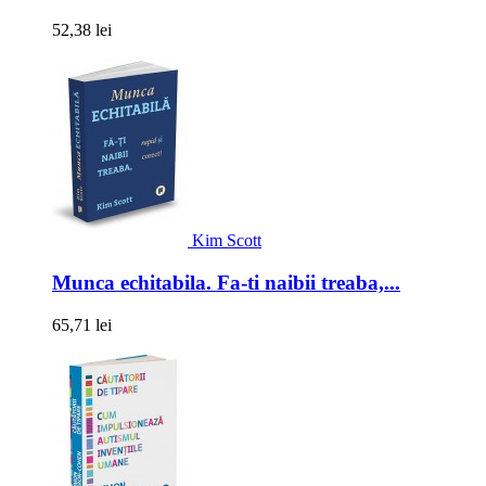
52,38 lei
Kim Scott
Munca echitabila. Fa-ti naibii treaba,...
65,71 lei