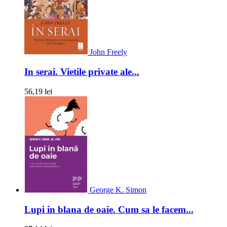
John Freely
In serai. Vietile private ale...
56,19 lei
George K. Simon
Lupi in blana de oaie. Cum sa le facem...