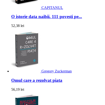
CAPITANUL
O istorie data naibii. 111 povesti pe...
52,38 lei
Gregory Zuckerman
Omul care a rezolvat piata
56,19 lei