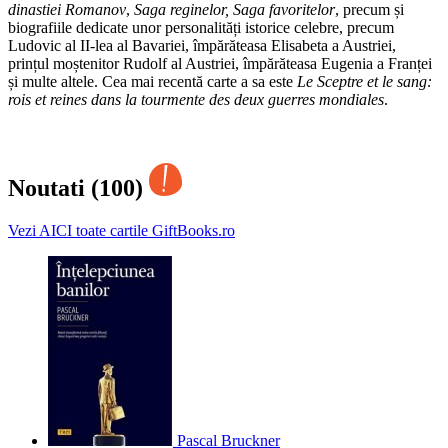
dinastiei Romanov
,
Saga reginelor, Saga favoritelor
, precum și
biografiile dedicate unor personalități istorice celebre, precum
Ludovic al II-lea al Bavariei, împărăteasa Elisabeta a Austriei,
prințul moștenitor Rudolf al Austriei, împărăteasa Eugenia a Franței
și multe altele. Cea mai recentă carte a sa este
Le Sceptre et le sang:
rois et reines dans la tourmente des deux guerres mondiales
.
Noutati (100)
Vezi AICI toate cartile GiftBooks.ro
Pascal Bruckner