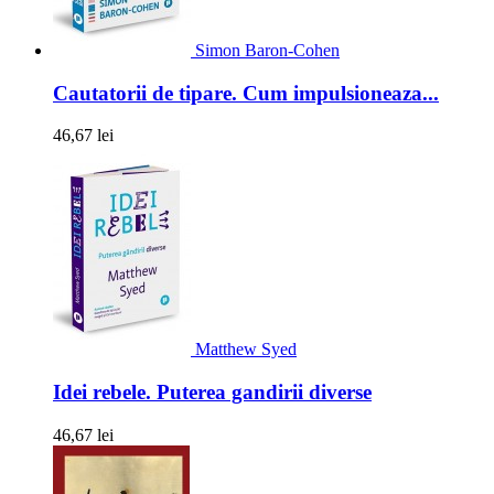
Simon Baron-Cohen
Cautatorii de tipare. Cum impulsioneaza...
46,67 lei
Matthew Syed
Idei rebele. Puterea gandirii diverse
46,67 lei