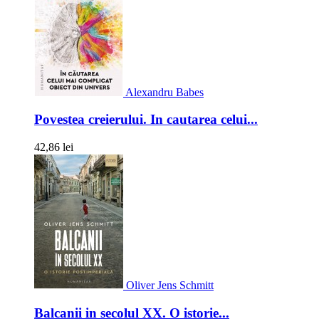
Alexandru Babes
Povestea creierului. In cautarea celui...
42,86 lei
Oliver Jens Schmitt
Balcanii in secolul XX. O istorie...