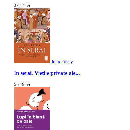
37,14 lei
John Freely
In serai. Vietile private ale...
56,19 lei