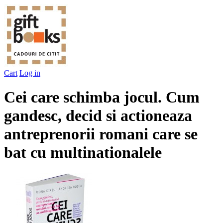
Cart
Log in
Cei care schimba jocul. Cum
gandesc, decid si actioneaza
antreprenorii romani care se
bat cu multinationalele