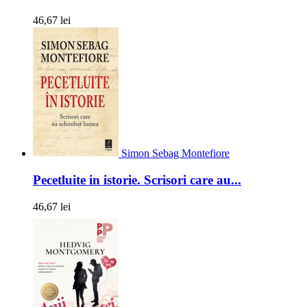
46,67 lei
Simon Sebag Montefiore
Pecetluite in istorie. Scrisori care au...
46,67 lei