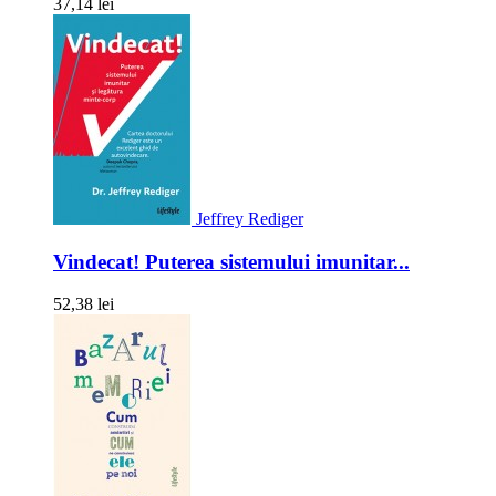
37,14 lei
Jeffrey Rediger
Vindecat! Puterea sistemului imunitar...
52,38 lei