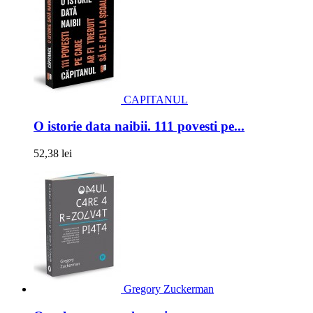
CAPITANUL
O istorie data naibii. 111 povesti pe...
52,38 lei
Gregory Zuckerman