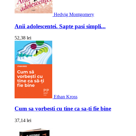
Hedvig Montgomery
Anii adolescentei. Sapte pasi simpli...
52,38 lei
Ethan Kross
Cum sa vorbesti cu tine ca sa-ti fie bine
37,14 lei