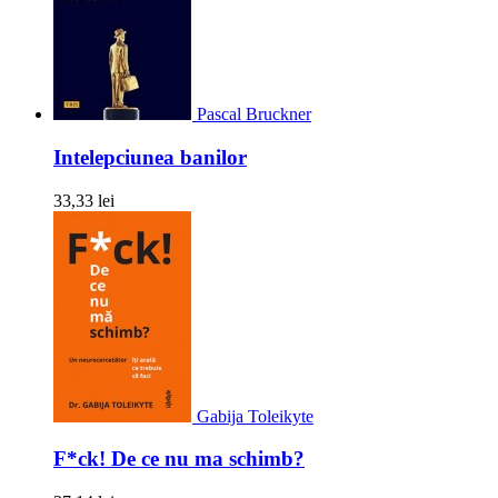
Pascal Bruckner
Intelepciunea banilor
33,33 lei
Gabija Toleikyte
F*ck! De ce nu ma schimb?