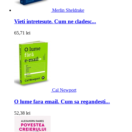
Merlin Sheldrake
Vieti intretesute. Cum ne cladesc...
65,71 lei
Cal Newport
O lume fara email. Cum sa regandesti...
52,38 lei