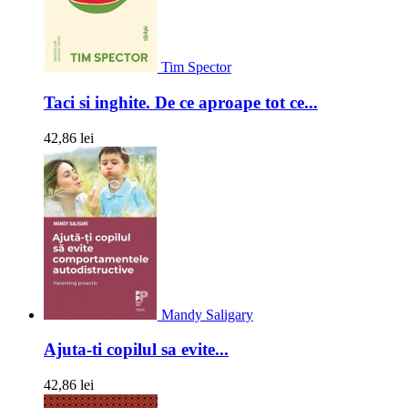
Tim Spector
Taci si inghite. De ce aproape tot ce...
42,86 lei
Mandy Saligary
Ajuta-ti copilul sa evite...
42,86 lei