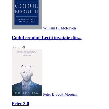
William H. McRaven
Codul eroului. Lectii invatate din...
33,33 lei
Peter B Scott-Morgan
Peter 2.0