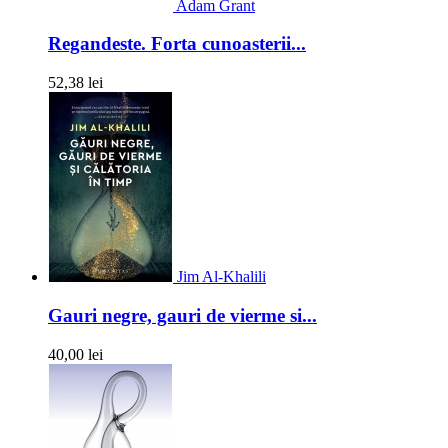
Adam Grant
Regandeste. Forta cunoasterii...
52,38 lei
Jim Al-Khalili
Gauri negre, gauri de vierme si...
40,00 lei