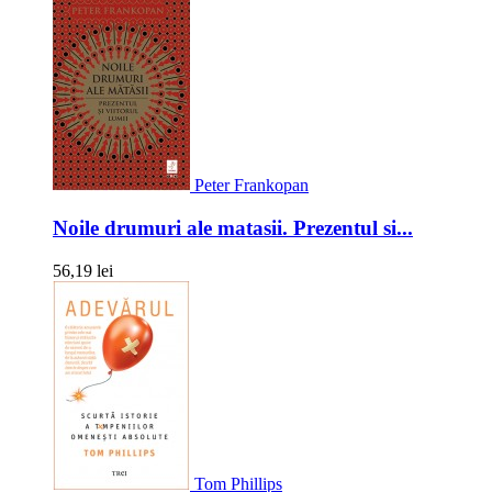
Peter Frankopan
Noile drumuri ale matasii. Prezentul si...
56,19 lei
Tom Phillips