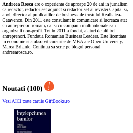
Andreea Rosca
are o experienta de aproape 20 de ani in jurnalism,
ca redactor, redactor-sef adjunct si redactor-sef al revistei Capital si,
apoi, director al publicatiilor de business ale trustului Realitatea-
Catavencu. Din 2011 este consultant in comunicare si lucreaza atat
cu antreprenori romani, cat si cu companii multinationale sau
organizatii non-profit. Tot in 2011 a fondat, alaturi de alti trei
antreprenori, Fundatia Romanian Business Leaders. Este licentiata
in economie si a absolvit cursurile de MBA ale Open University,
Marea Britanie. Continua sa scrie pe blogul personal
andreearosca.ro.
Noutati (100)
Vezi AICI toate cartile GiftBooks.ro