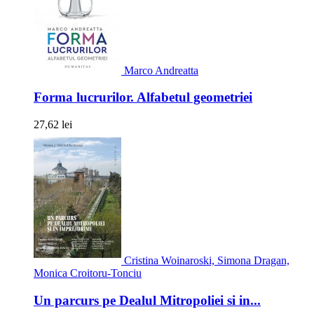
Marco Andreatta
Forma lucrurilor. Alfabetul geometriei
27,62 lei
Cristina Woinaroski, Simona Dragan,
Monica Croitoru-Tonciu
Un parcurs pe Dealul Mitropoliei si in...