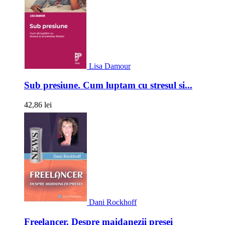
Lisa Damour
Sub presiune. Cum luptam cu stresul si...
42,86 lei
Dani Rockhoff
Freelancer. Despre maidanezii presei