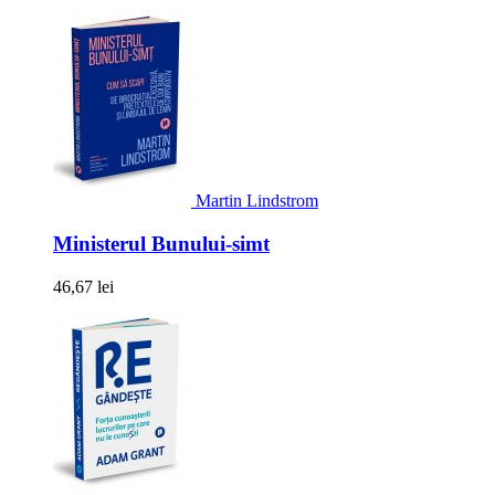
Martin Lindstrom
Ministerul Bunului-simt
46,67 lei