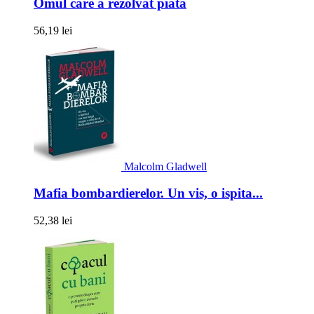
Omul care a rezolvat piata
56,19 lei
Malcolm Gladwell
Mafia bombardierelor. Un vis, o ispita...
52,38 lei