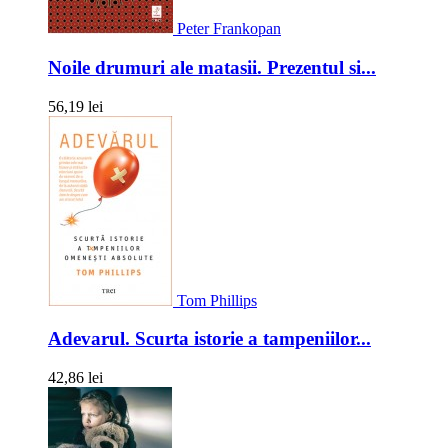
Peter Frankopan
Noile drumuri ale matasii. Prezentul si...
56,19 lei
Tom Phillips
Adevarul. Scurta istorie a tampeniilor...
42,86 lei