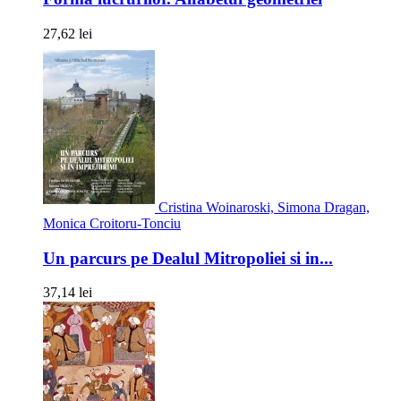
27,62 lei
Cristina Woinaroski, Simona Dragan,
Monica Croitoru-Tonciu
Un parcurs pe Dealul Mitropoliei si in...
37,14 lei