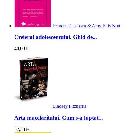
Frances E. Jensen & Amy Ellis Nutt
Creierul adolescentului. Ghid de...
40,00 lei
Lindsey Fitzharris
Arta macelaritului. Cum s-a luptat...
52,38 lei