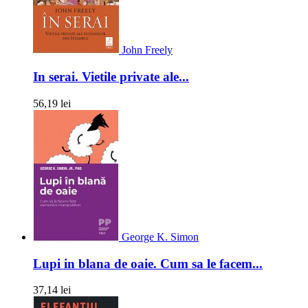
John Freely
In serai. Vietile private ale...
56,19 lei
George K. Simon
Lupi in blana de oaie. Cum sa le facem...
37,14 lei