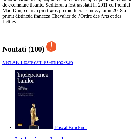
de exemplare tiparite. Scriitorul a fost rasplatit in 2011 cu Premiul
Mao Dun, cel mai prestigios premiu literar chinez, iar in 2018 a
primit distinctia franceza Chevalier de lʼOrdre des Arts et des
Lettres.
Noutati (100)
Vezi AICI toate cartile GiftBooks.ro
Pascal Bruckner