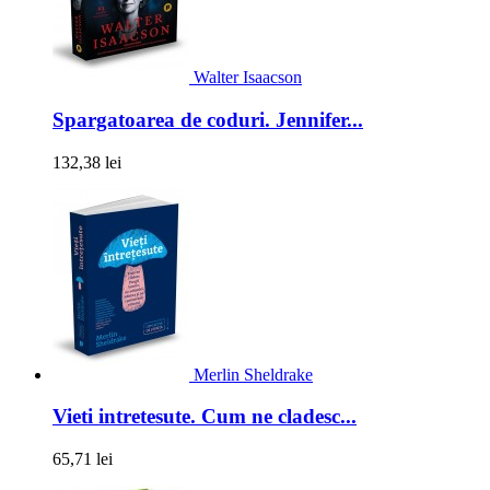
Walter Isaacson
Spargatoarea de coduri. Jennifer...
132,38 lei
Merlin Sheldrake
Vieti intretesute. Cum ne cladesc...
65,71 lei