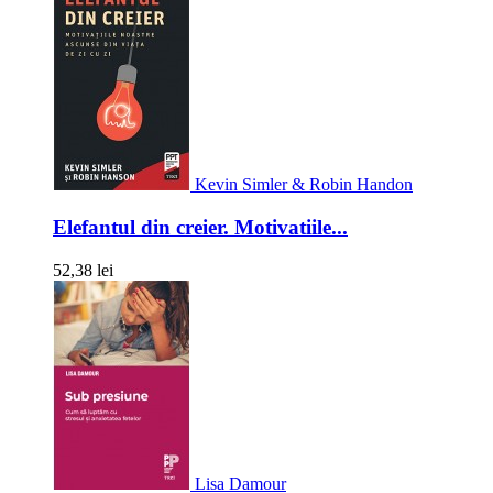
Kevin Simler & Robin Handon
Elefantul din creier. Motivatiile...
52,38 lei
Lisa Damour