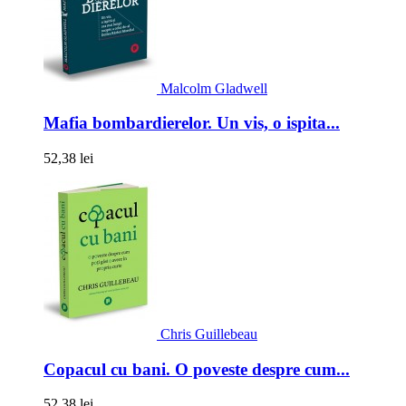
Malcolm Gladwell
Mafia bombardierelor. Un vis, o ispita...
52,38 lei
Chris Guillebeau
Copacul cu bani. O poveste despre cum...
52,38 lei