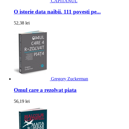
CAPITANUL
O istorie data naibii. 111 povesti pe...
52,38 lei
Gregory Zuckerman
Omul care a rezolvat piata
56,19 lei