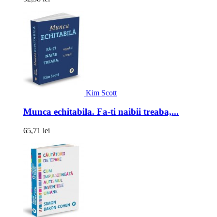
Kim Scott
Munca echitabila. Fa-ti naibii treaba,...
65,71 lei