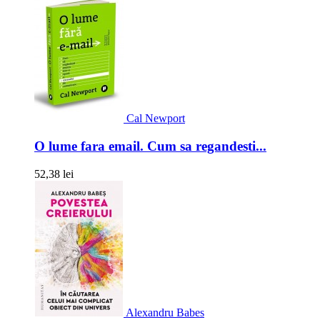
Cal Newport
O lume fara email. Cum sa regandesti...
52,38 lei
Alexandru Babes