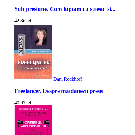
Sub presiune. Cum luptam cu stresul si...
42,86 lei
Dani Rockhoff
Freelancer. Despre maidanezii presei
40,95 lei