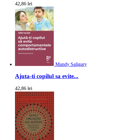
42,86 lei
Mandy Saligary
Ajuta-ti copilul sa evite...
42,86 lei