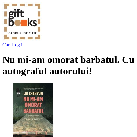
Cart
Log in
Nu mi-am omorat barbatul. Cu
autograful autorului!