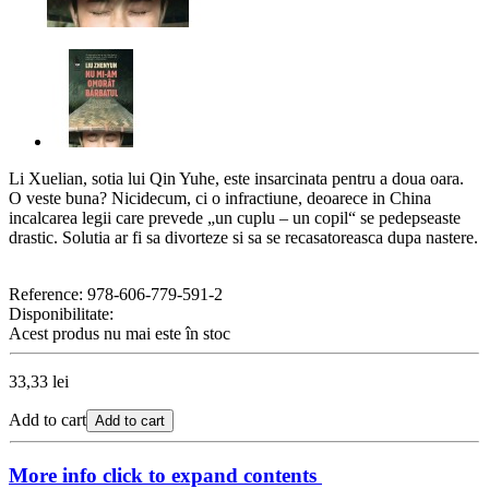
Li Xuelian, sotia lui Qin Yuhe, este insarcinata pentru a doua oara.
O veste buna? Nicidecum, ci o infractiune, deoarece in China
incalcarea legii care prevede „un cuplu – un copil“ se pedepseaste
drastic. Solutia ar fi sa divorteze si sa se recasatoreasca dupa nastere.
Reference:
978-606-779-591-2
Disponibilitate:
Acest produs nu mai este în stoc
33,33 lei
Add to cart
Add to cart
More info
click to expand contents