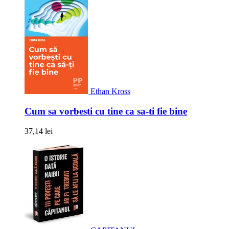
Ethan Kross
Cum sa vorbesti cu tine ca sa-ti fie bine
37,14 lei