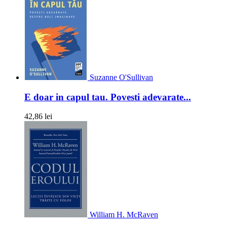
Suzanne O'Sullivan
E doar in capul tau. Povesti adevarate...
42,86 lei
William H. McRaven