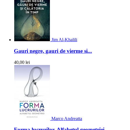
Jim Al-Khalili
Gauri negre, gauri de vierme si...
40,00 lei
Marco Andreatta
Forma lucrurilor. Alfabetul geometriei