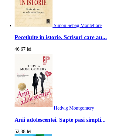
Simon Sebag Montefiore
Pecetluite in istorie. Scrisori care au...
46,67 lei
Hedvig Montgomery
Anii adolescentei. Sapte pasi simpli...
52,38 lei