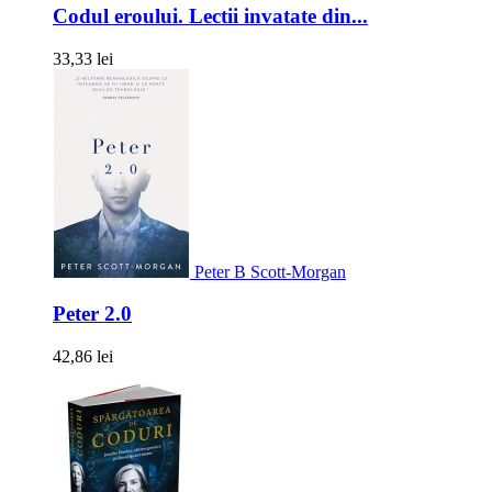
Codul eroului. Lectii invatate din...
33,33 lei
Peter B Scott-Morgan
Peter 2.0
42,86 lei