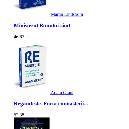
Martin Lindstrom
Ministerul Bunului-simt
46,67 lei
Adam Grant
Regandeste. Forta cunoasterii...
52,38 lei