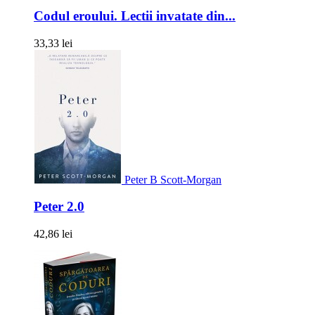
Codul eroului. Lectii invatate din...
33,33 lei
Peter B Scott-Morgan
Peter 2.0
42,86 lei