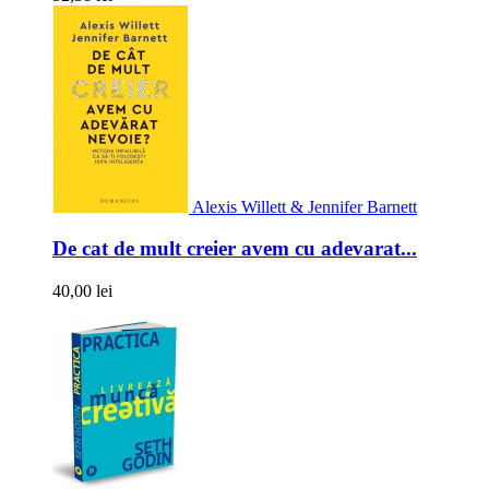
Alexis Willett & Jennifer Barnett
De cat de mult creier avem cu adevarat...
40,00 lei