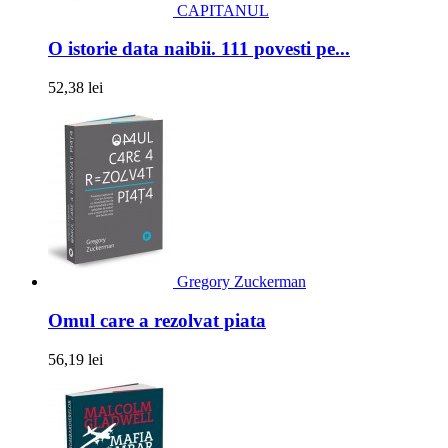
CAPITANUL
O istorie data naibii. 111 povesti pe...
52,38 lei
Gregory Zuckerman
Omul care a rezolvat piata
56,19 lei