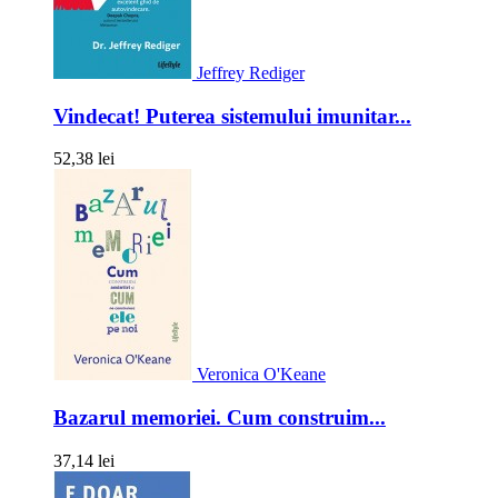
Jeffrey Rediger
Vindecat! Puterea sistemului imunitar...
52,38 lei
Veronica O'Keane
Bazarul memoriei. Cum construim...
37,14 lei