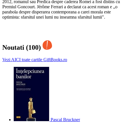
2012, romanul sau Predica despre caderea Romei a fost distins cu
Premiul Goncourt. Jérôme Ferrari a declarat ca acest roman e „o
parabola despre disperarea contemporana a carei morala este
optimista: sfarsitul unei lumi nu inseamna sfarsitul lumii".
Noutati (100)
Vezi AICI toate cartile GiftBooks.ro
Pascal Bruckner