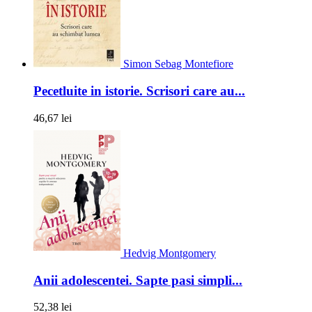
Simon Sebag Montefiore
Pecetluite in istorie. Scrisori care au...
46,67 lei
Hedvig Montgomery
Anii adolescentei. Sapte pasi simpli...
52,38 lei