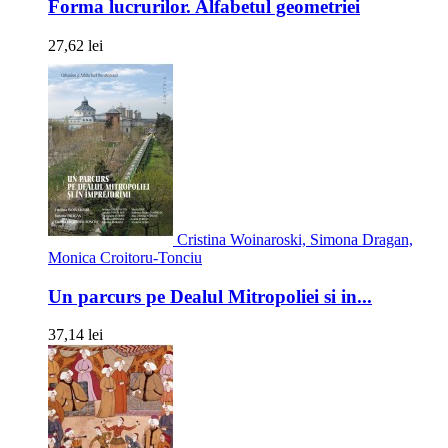
Forma lucrurilor. Alfabetul geometriei
27,62 lei
Cristina Woinaroski, Simona Dragan,
Monica Croitoru-Tonciu
Un parcurs pe Dealul Mitropoliei si in...
37,14 lei