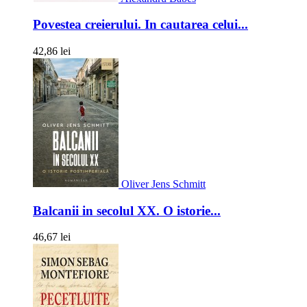
Povestea creierului. In cautarea celui...
42,86 lei
Oliver Jens Schmitt
Balcanii in secolul XX. O istorie...
46,67 lei