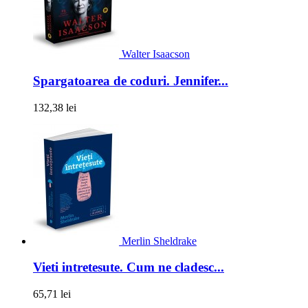
Walter Isaacson
Spargatoarea de coduri. Jennifer...
132,38 lei
Merlin Sheldrake
Vieti intretesute. Cum ne cladesc...
65,71 lei