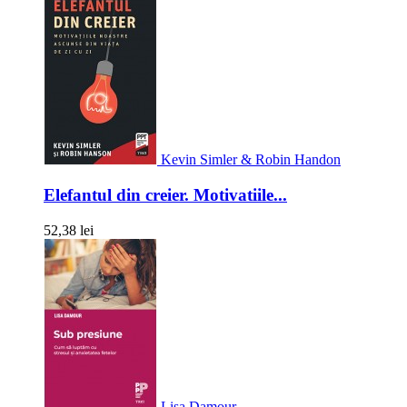
Kevin Simler & Robin Handon
Elefantul din creier. Motivatiile...
52,38 lei
Lisa Damour