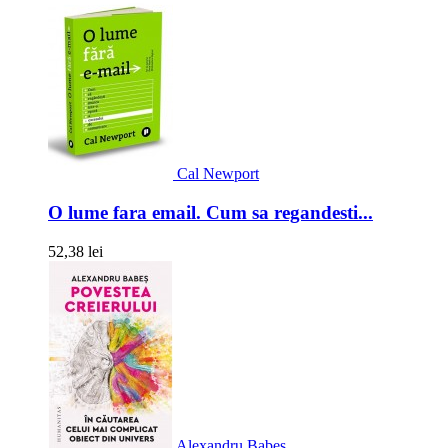
Cal Newport
O lume fara email. Cum sa regandesti...
52,38 lei
Alexandru Babes