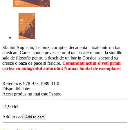
Sfantul Augustin, Leibniz, coruptie, decadenta – toate intr-un bar
corsican.
Cartea spune povestea unui tanar care renunta la studiile
sale de filosofie pentru a deschide un bar in Corsica, sperand sa
creeze o oaza de pace si fericire.
Comandati acum si veti primi
cartea cu autograful autorului! Numar limitat de exemplare!
Reference:
978-973-1989-31-0
Disponibilitate:
Acest produs nu mai este în stoc
21,90 lei
Add to cart
Add to cart