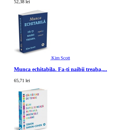
52,38 lei
Kim Scott
Munca echitabila. Fa-ti naibii treaba,...
65,71 lei