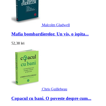
Malcolm Gladwell
Mafia bombardierelor. Un vis, o ispita...
52,38 lei
Chris Guillebeau
Copacul cu bani. O poveste despre cum...