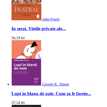
John Freely
In serai. Vietile private ale...
56,19 lei
George K. Simon
Lupi in blana de oaie. Cum sa le facem...
37,14 lei