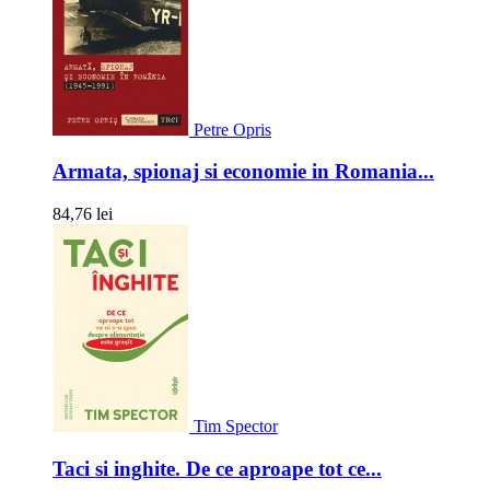
Petre Opris
Armata, spionaj si economie in Romania...
84,76 lei
Tim Spector
Taci si inghite. De ce aproape tot ce...