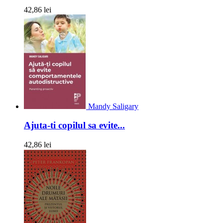
42,86 lei
Mandy Saligary
Ajuta-ti copilul sa evite...
42,86 lei