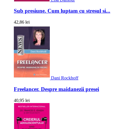
Sub presiune. Cum luptam cu stresul si...
42,86 lei
Dani Rockhoff
Freelancer. Despre maidanezii presei
40,95 lei