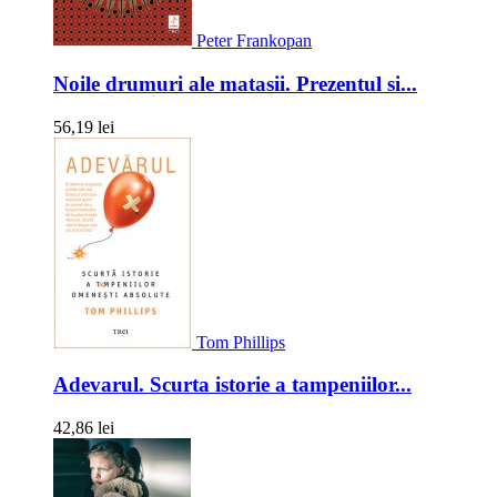
Peter Frankopan
Noile drumuri ale matasii. Prezentul si...
56,19 lei
Tom Phillips
Adevarul. Scurta istorie a tampeniilor...
42,86 lei