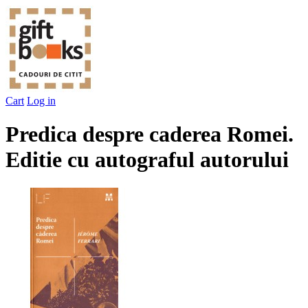
Cart
Log in
Predica despre caderea Romei.
Editie cu autograful autorului