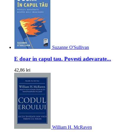
Suzanne O'Sullivan
E doar in capul tau. Povesti adevarate...
42,86 lei
William H. McRaven