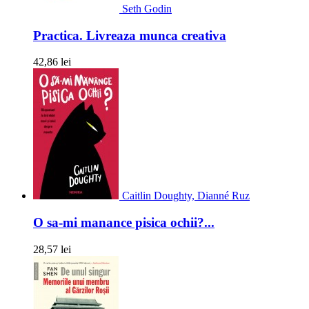
Seth Godin
Practica. Livreaza munca creativa
42,86 lei
Caitlin Doughty, Dianné Ruz
O sa-mi manance pisica ochii?...
28,57 lei