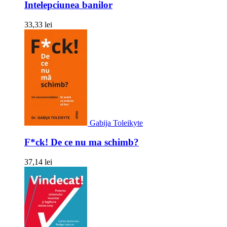
Intelepciunea banilor
33,33 lei
Gabija Toleikyte
F*ck! De ce nu ma schimb?
37,14 lei