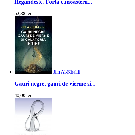
Regandeste. Forta cunoasterii...
52,38 lei
Jim Al-Khalili
Gauri negre, gauri de vierme si...
40,00 lei