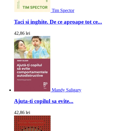
Tim Spector
Taci si inghite. De ce aproape tot ce...
42,86 lei
Mandy Saligary
Ajuta-ti copilul sa evite...
42,86 lei