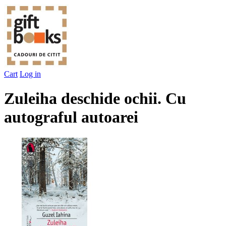
Cart
Log in
Zuleiha deschide ochii. Cu
autograful autoarei