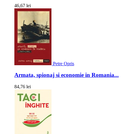
46,67 lei
Petre Opris
Armata, spionaj si economie in Romania...
84,76 lei