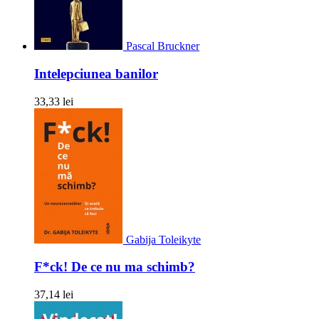
Pascal Bruckner
Intelepciunea banilor
33,33 lei
Gabija Toleikyte
F*ck! De ce nu ma schimb?
37,14 lei