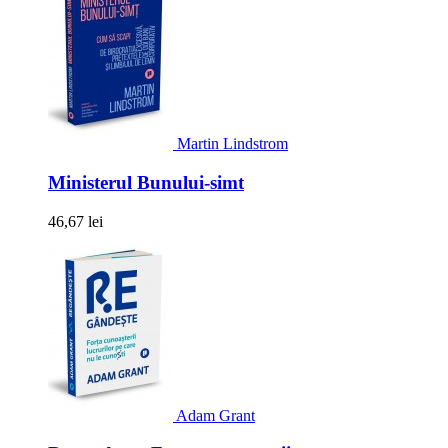
Martin Lindstrom
Ministerul Bunului-simt
46,67 lei
Adam Grant