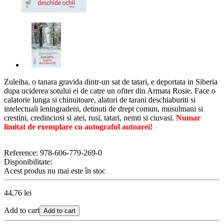
Zuleiha, o tanara gravida dintr-un sat de tatari, e deportata in Siberia
dupa uciderea sotului ei de catre un ofiter din Armata Rosie. Face o
calatorie lunga si chinuitoare, alaturi de tarani deschiaburiti si
intelectuali leningradeni, detinuti de drept comun, musulmani si
crestini, credinciosi si atei, rusi, tatari, nemti si ciuvasi.
Numar
limitat de exemplare cu autograful autoarei!
Reference:
978-606-779-269-0
Disponibilitate:
Acest produs nu mai este în stoc
44,76 lei
Add to cart
Add to cart