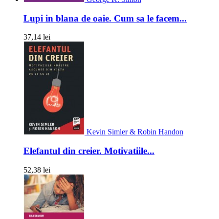
Lupi in blana de oaie. Cum sa le facem...
37,14 lei
Kevin Simler & Robin Handon
Elefantul din creier. Motivatiile...
52,38 lei