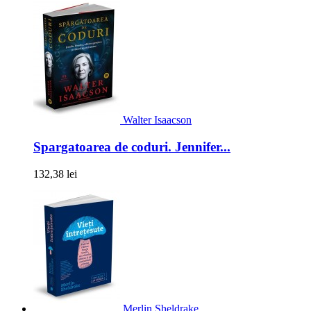
Walter Isaacson
Spargatoarea de coduri. Jennifer...
132,38 lei
Merlin Sheldrake