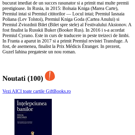
bucurat imediat de un succes rasunator si a primit mai multe premii
prestigioase. In Rusia, in 2015: Bolsaia Kniga (Marea Carte),
Premiul intai si Premiul cititorilor — Locul intai; Premiul Iasnaia
Poliana (Lev Tolstoi), Premiul Kniga Goda (Cartea Anului) si
Premiul Zviozdnii Bilet (Bilet spre stele) al Festivalului Aksionov. A
fost finalist la Russkii Buker (Booker Rus). In 2016 i s-a acordat
Premiul Cyrano. Este in curs de traducere in peste treizeci de limbi.
In Franta a aparut in 2017 si a primit Premiul revistei Transfuge. A
fost, de asemenea, finalist la Prix Médicis Étranger. In prezent,
Guzel Iahina pregateste un nou roman.
Noutati (100)
Vezi AICI toate cartile GiftBooks.ro