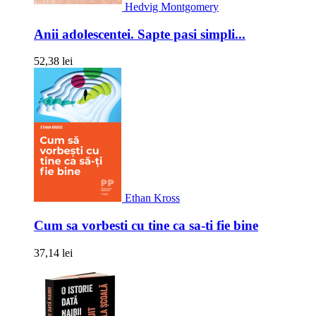
Hedvig Montgomery
Anii adolescentei. Sapte pasi simpli...
52,38 lei
Ethan Kross
Cum sa vorbesti cu tine ca sa-ti fie bine
37,14 lei