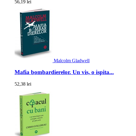
56,19 lei
Malcolm Gladwell
Mafia bombardierelor. Un vis, o ispita...
52,38 lei