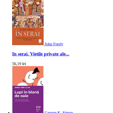
John Freely
In serai. Vietile private ale...
56,19 lei
George K. Simon