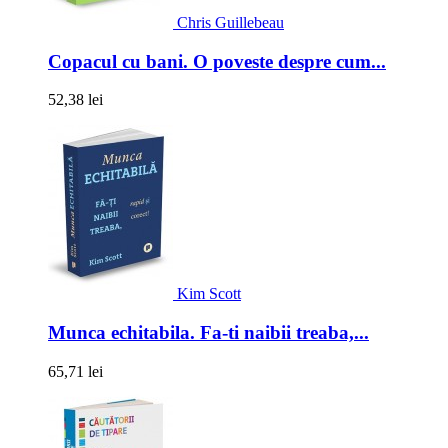
Chris Guillebeau
Copacul cu bani. O poveste despre cum...
52,38 lei
Kim Scott
Munca echitabila. Fa-ti naibii treaba,...
65,71 lei