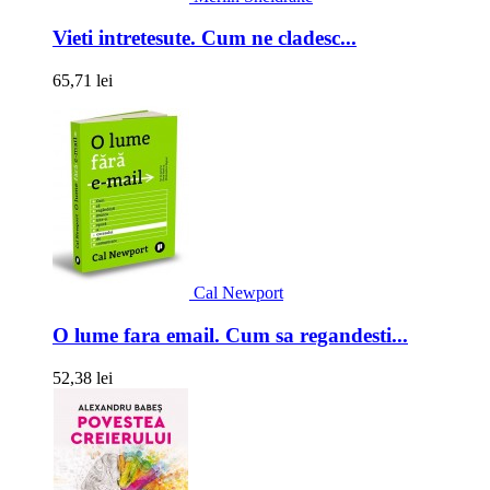
Vieti intretesute. Cum ne cladesc...
65,71 lei
Cal Newport
O lume fara email. Cum sa regandesti...
52,38 lei