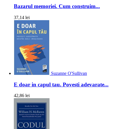
Bazarul memoriei. Cum construim...
37,14 lei
Suzanne O'Sullivan
E doar in capul tau. Povesti adevarate...
42,86 lei