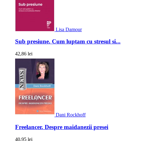
Lisa Damour
Sub presiune. Cum luptam cu stresul si...
42,86 lei
Dani Rockhoff
Freelancer. Despre maidanezii presei
40,95 lei