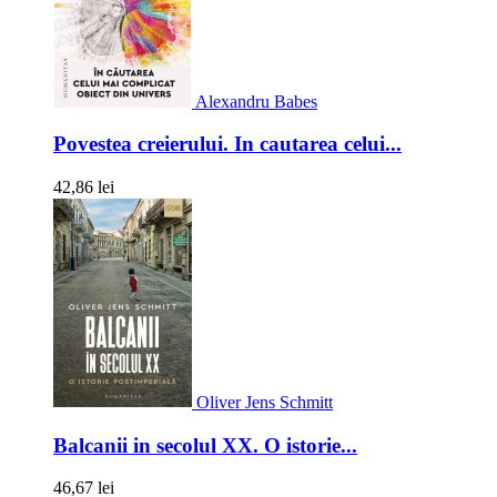
Alexandru Babes
Povestea creierului. In cautarea celui...
42,86 lei
Oliver Jens Schmitt
Balcanii in secolul XX. O istorie...
46,67 lei