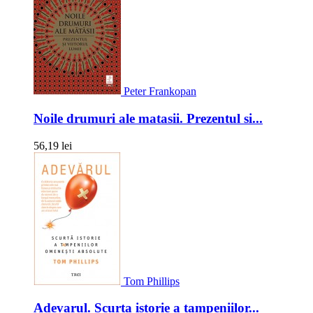
Peter Frankopan
Noile drumuri ale matasii. Prezentul si...
56,19 lei
Tom Phillips
Adevarul. Scurta istorie a tampeniilor...