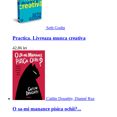
Seth Godin
Practica. Livreaza munca creativa
42,86 lei
Caitlin Doughty, Dianné Ruz
O sa-mi manance pisica ochii?...