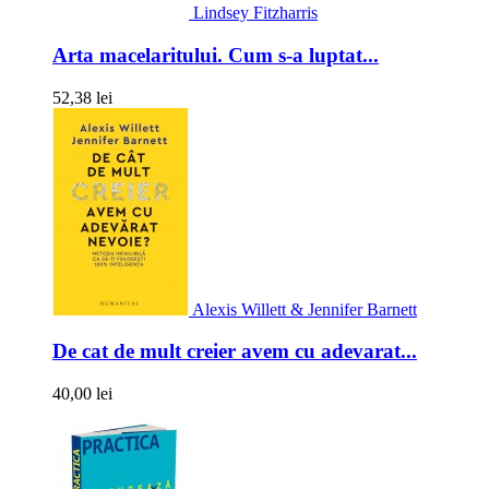
Lindsey Fitzharris
Arta macelaritului. Cum s-a luptat...
52,38 lei
Alexis Willett & Jennifer Barnett
De cat de mult creier avem cu adevarat...
40,00 lei