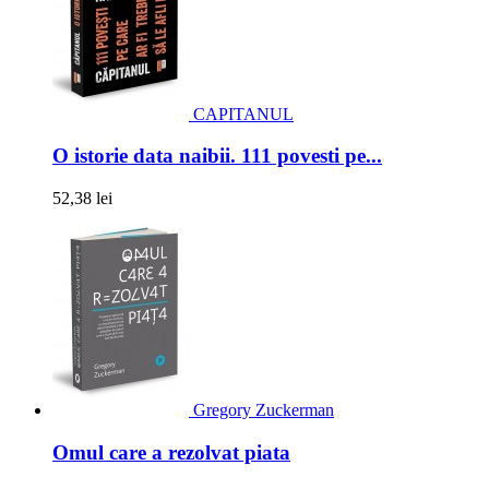
CAPITANUL
O istorie data naibii. 111 povesti pe...
52,38 lei
Gregory Zuckerman
Omul care a rezolvat piata