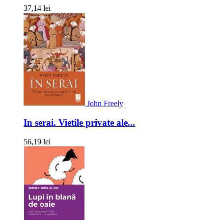
37,14 lei
John Freely
In serai. Vietile private ale...
56,19 lei