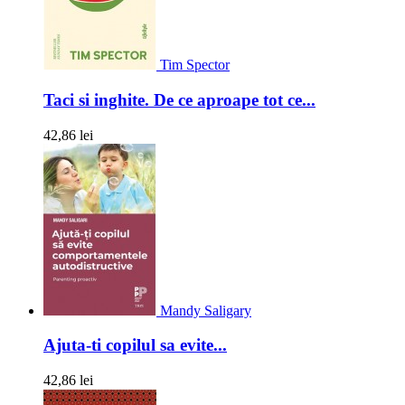
Tim Spector
Taci si inghite. De ce aproape tot ce...
42,86 lei
Mandy Saligary
Ajuta-ti copilul sa evite...
42,86 lei