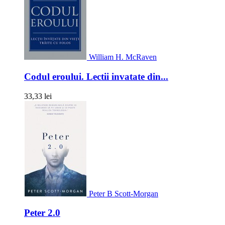
William H. McRaven
Codul eroului. Lectii invatate din...
33,33 lei
Peter B Scott-Morgan
Peter 2.0