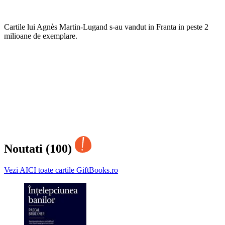
Cartile lui Agnès Martin-Lugand s-au vandut in Franta in peste 2
milioane de exemplare.
Noutati (100)
Vezi AICI toate cartile GiftBooks.ro