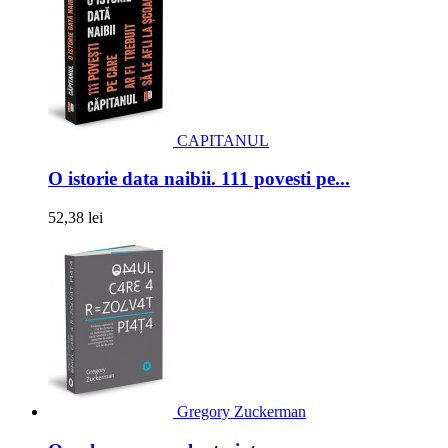
CAPITANUL
O istorie data naibii. 111 povesti pe...
52,38 lei
Gregory Zuckerman