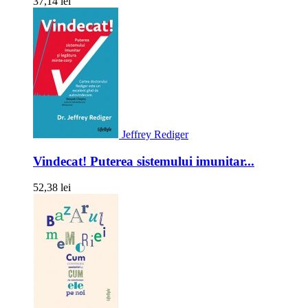
37,14 lei
Jeffrey Rediger
Vindecat! Puterea sistemului imunitar...
52,38 lei