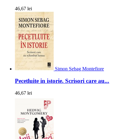
46,67 lei
Simon Sebag Montefiore
Pecetluite in istorie. Scrisori care au...
46,67 lei