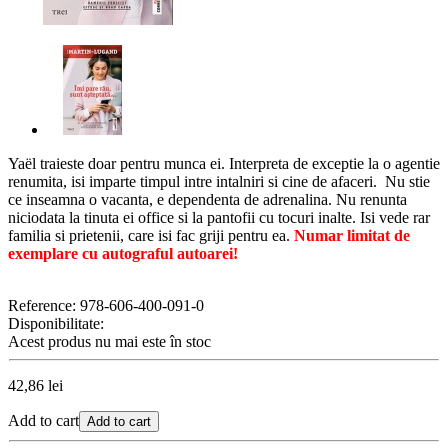
Yaël traieste doar pentru munca ei. Interpreta de exceptie la o agentie
renumita, isi imparte timpul intre intalniri si cine de afaceri. Nu stie
ce inseamna o vacanta, e dependenta de adrenalina. Nu renunta
niciodata la tinuta ei office si la pantofii cu tocuri inalte. Isi vede rar
familia si prietenii, care isi fac griji pentru ea.
Numar limitat de
exemplare cu autograful autoarei!
Reference:
978-606-400-091-0
Disponibilitate:
Acest produs nu mai este în stoc
42,86 lei
Add to cart
Add to cart