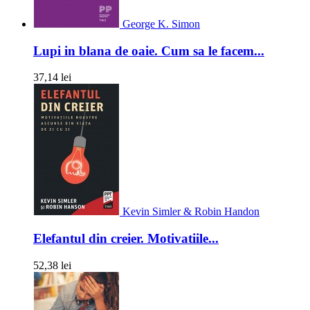
George K. Simon
Lupi in blana de oaie. Cum sa le facem...
37,14 lei
Kevin Simler & Robin Handon
Elefantul din creier. Motivatiile...
52,38 lei