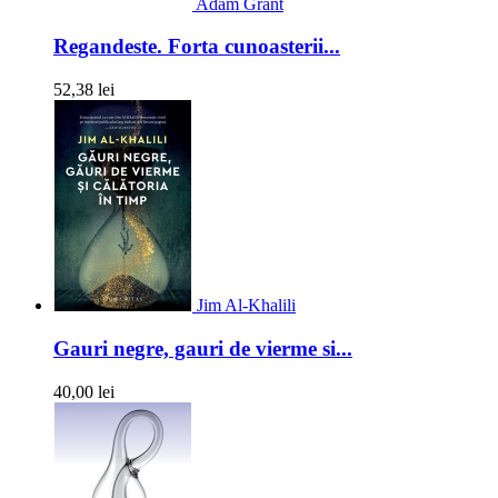
Adam Grant
Regandeste. Forta cunoasterii...
52,38 lei
Jim Al-Khalili
Gauri negre, gauri de vierme si...
40,00 lei