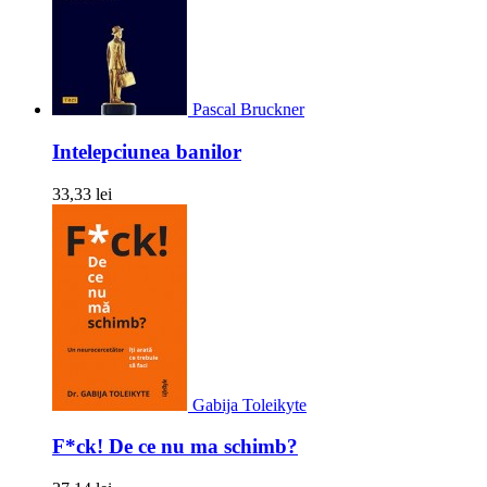
Pascal Bruckner
Intelepciunea banilor
33,33 lei
Gabija Toleikyte
F*ck! De ce nu ma schimb?