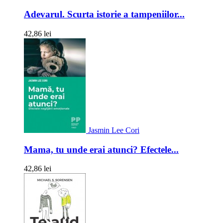
Adevarul. Scurta istorie a tampeniilor...
42,86 lei
Jasmin Lee Cori
Mama, tu unde erai atunci? Efectele...
42,86 lei