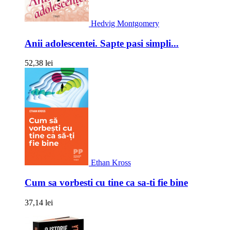
Hedvig Montgomery
Anii adolescentei. Sapte pasi simpli...
52,38 lei
Ethan Kross
Cum sa vorbesti cu tine ca sa-ti fie bine
37,14 lei