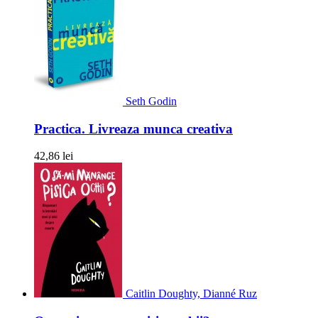
Seth Godin
Practica. Livreaza munca creativa
42,86 lei
Caitlin Doughty, Dianné Ruz