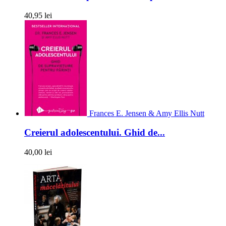
40,95 lei
Frances E. Jensen & Amy Ellis Nutt
Creierul adolescentului. Ghid de...
40,00 lei