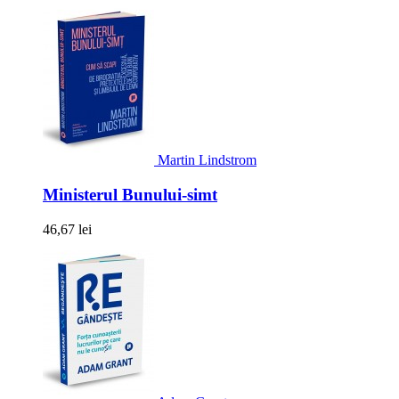
Martin Lindstrom
Ministerul Bunului-simt
46,67 lei