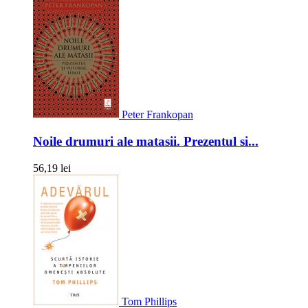
Peter Frankopan
Noile drumuri ale matasii. Prezentul si...
56,19 lei
Tom Phillips