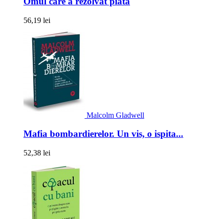
Omul care a rezolvat piata
56,19 lei
Malcolm Gladwell
Mafia bombardierelor. Un vis, o ispita...
52,38 lei