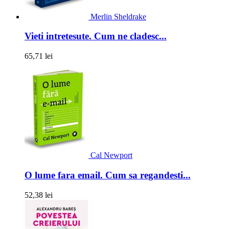
Merlin Sheldrake
Vieti intretesute. Cum ne cladesc...
65,71 lei
Cal Newport
O lume fara email. Cum sa regandesti...
52,38 lei