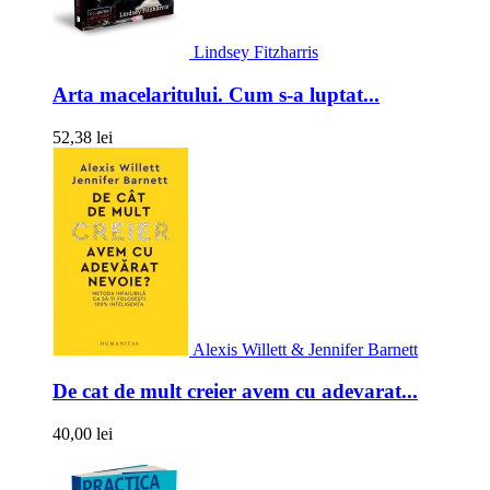
Lindsey Fitzharris
Arta macelaritului. Cum s-a luptat...
52,38 lei
Alexis Willett & Jennifer Barnett
De cat de mult creier avem cu adevarat...
40,00 lei