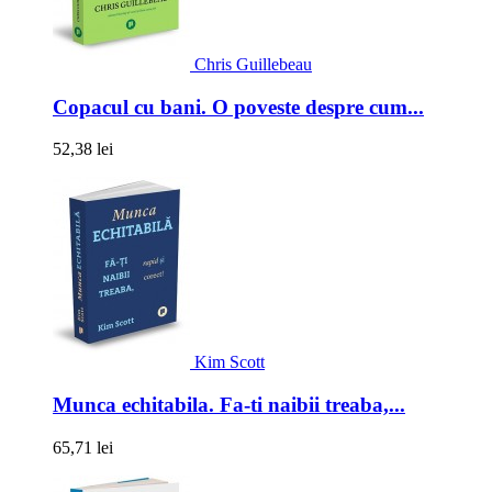
Chris Guillebeau
Copacul cu bani. O poveste despre cum...
52,38 lei
Kim Scott
Munca echitabila. Fa-ti naibii treaba,...
65,71 lei