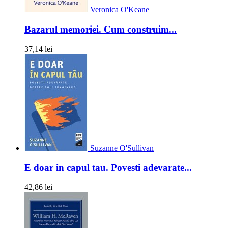
Veronica O'Keane
Bazarul memoriei. Cum construim...
37,14 lei
Suzanne O'Sullivan
E doar in capul tau. Povesti adevarate...
42,86 lei