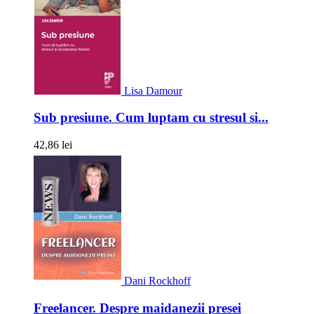
Lisa Damour
Sub presiune. Cum luptam cu stresul si...
42,86 lei
Dani Rockhoff
Freelancer. Despre maidanezii presei