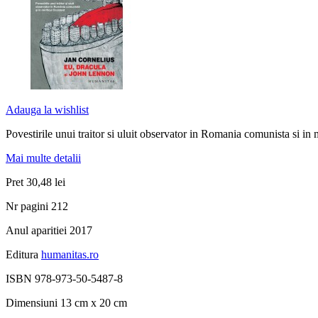
Adauga la wishlist
Povestirile unui traitor si uluit observator in Romania comunista si in 
Mai multe detalii
Pret
30,48 lei
Nr pagini
212
Anul aparitiei
2017
Editura
humanitas.ro
ISBN
978-973-50-5487-8
Dimensiuni
13 cm x 20 cm