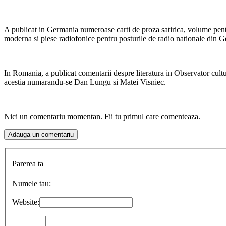
A publicat in Germania numeroase carti de proza satirica, volume pentru 
moderna si piese radiofonice pentru posturile de radio nationale din G
In Romania, a publicat comentarii despre literatura in Observator cultu
acestia numarandu-se Dan Lungu si Matei Visniec.
Nici un comentariu momentan. Fii tu primul care comenteaza.
Parerea ta
Numele tau:
Website: