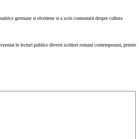
atirice germane si elvetiene si a scris comentarii despre cultura
zentat in lecturi publice diversi scriitori romani contemporani, printre