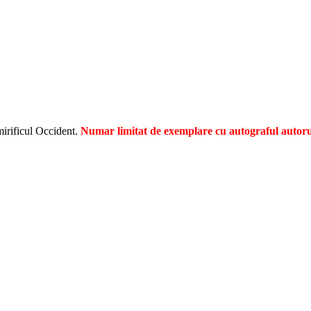
mirificul Occident.
Numar limitat de exemplare cu autograful autoru