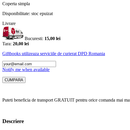
Coperta
simpla
Disponibilitate:
stoc epuizat
Livrare
Bucuresti:
15,00 lei
Tara:
20,00 lei
Giftbooks utilizeaza serviciile de curierat DPD Romania
Notify me when available
Puteti beneficia de transport GRATUIT pentru orice comanda mai mar
Descriere