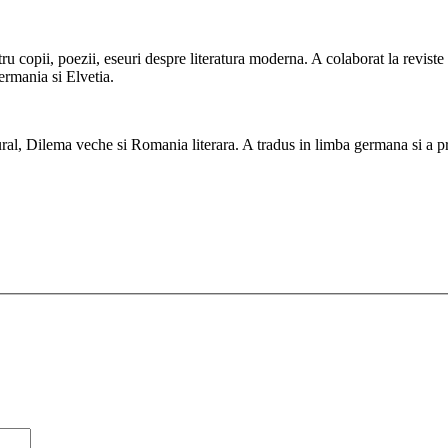
copii, poezii, eseuri despre literatura moderna. A colaborat la reviste s
ermania si Elvetia.
ral, Dilema veche si Romania literara. A tradus in limba germana si a pre