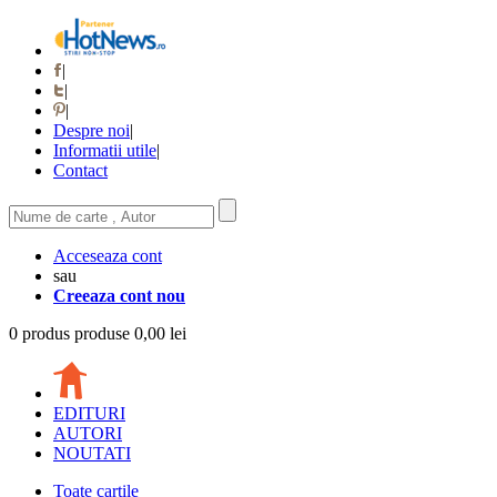
|
|
|
Despre noi
|
Informatii utile
|
Contact
Acceseaza cont
sau
Creeaza cont nou
0
produs
produse
0,00 lei
EDITURI
AUTORI
NOUTATI
Toate cartile