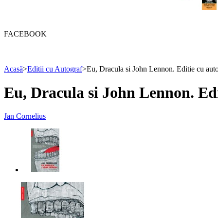
FACEBOOK
Acasă
>
Editii cu Autograf
>
Eu, Dracula si John Lennon. Editie cu auto
Eu, Dracula si John Lennon. Edi
Jan Cornelius