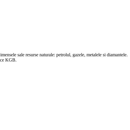
 imensele sale resurse naturale: petrolul, gazele, metalele si diamantele.
itice KGB.