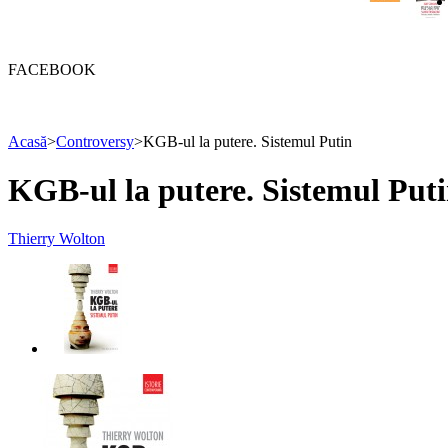
FACEBOOK
Acasă
>
Controversy
>
KGB-ul la putere. Sistemul Putin
KGB-ul la putere. Sistemul Put
Thierry Wolton