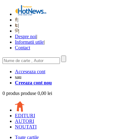
|
|
|
Despre noi
|
Informatii utile
|
Contact
Acceseaza cont
sau
Creeaza cont nou
0
produs
produse
0,00 lei
EDITURI
AUTORI
NOUTATI
Toate cartile