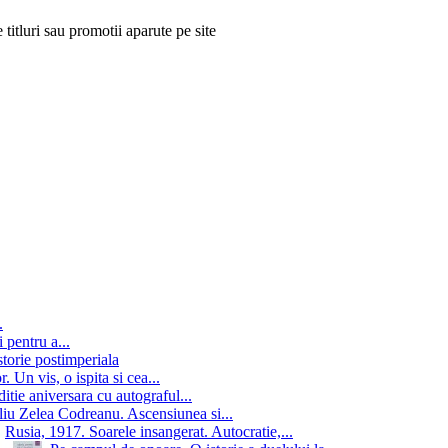
 titluri sau promotii aparute pe site
.
 pentru a...
storie postimperiala
 Un vis, o ispita si cea...
itie aniversara cu autograful...
iu Zelea Codreanu. Ascensiunea si...
Rusia, 1917. Soarele insangerat. Autocratie,...