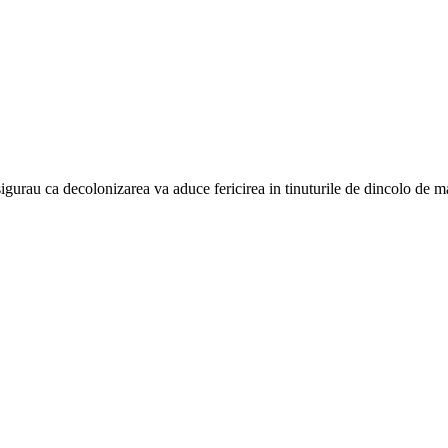
e asigurau ca decolonizarea va aduce fericirea in tinuturile de dincolo de