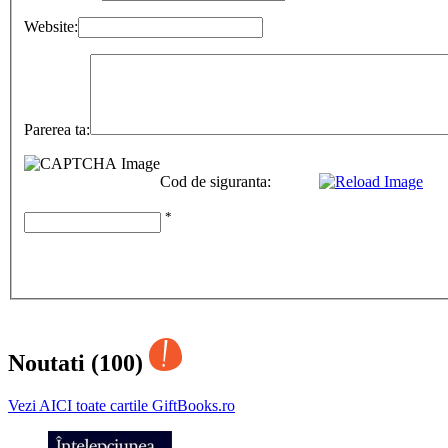
Website:
Parerea ta:
Cod de siguranta:
*
Noutati (100)
Vezi AICI toate cartile GiftBooks.ro