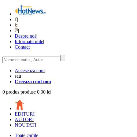
|
|
|
Despre noi
|
Informatii utile
|
Contact
Acceseaza cont
sau
Creeaza cont nou
0
produs
produse
0,00 lei
EDITURI
AUTORI
NOUTATI
Toate cartile