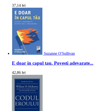
37,14 lei
Suzanne O'Sullivan
E doar in capul tau. Povesti adevarate...
42,86 lei