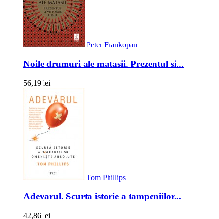
Peter Frankopan
Noile drumuri ale matasii. Prezentul si...
56,19 lei
Tom Phillips
Adevarul. Scurta istorie a tampeniilor...
42,86 lei