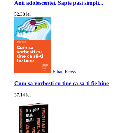
Anii adolescentei. Sapte pasi simpli...
52,38 lei
Ethan Kross
Cum sa vorbesti cu tine ca sa-ti fie bine
37,14 lei