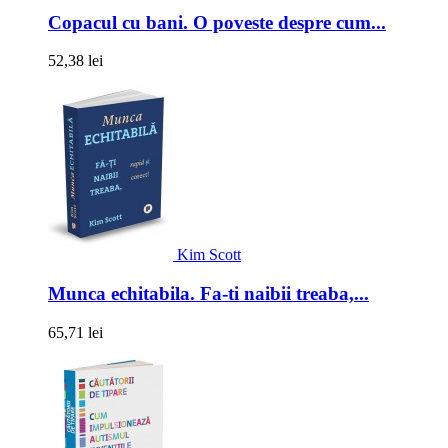
Copacul cu bani. O poveste despre cum...
52,38 lei
Kim Scott
Munca echitabila. Fa-ti naibii treaba,...
65,71 lei