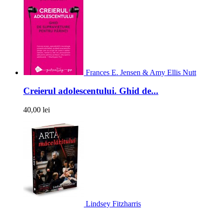
Frances E. Jensen & Amy Ellis Nutt
Creierul adolescentului. Ghid de...
40,00 lei
Lindsey Fitzharris