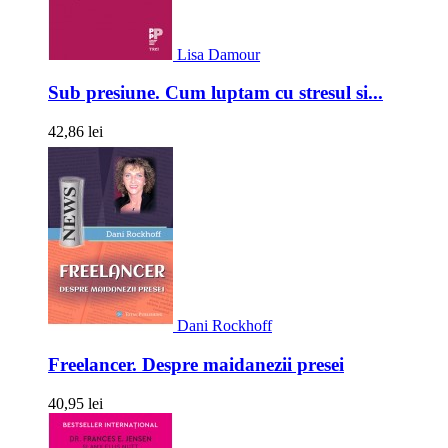
Lisa Damour
Sub presiune. Cum luptam cu stresul si...
42,86 lei
Dani Rockhoff
Freelancer. Despre maidanezii presei
40,95 lei