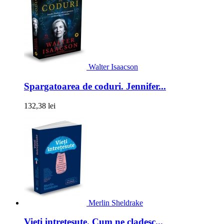
Walter Isaacson
Spargatoarea de coduri. Jennifer...
132,38 lei
Merlin Sheldrake
Vieti intretesute. Cum ne cladesc...