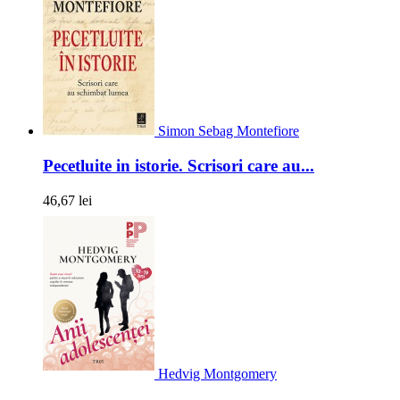
Simon Sebag Montefiore
Pecetluite in istorie. Scrisori care au...
46,67 lei
Hedvig Montgomery