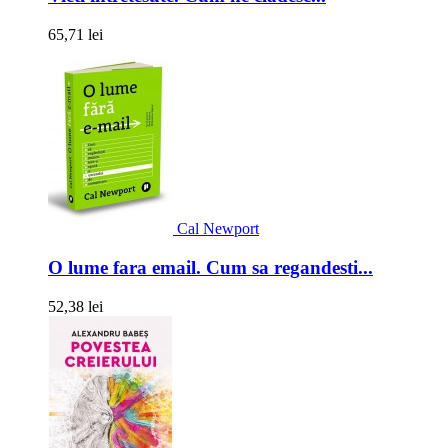
65,71 lei
Cal Newport
O lume fara email. Cum sa regandesti...
52,38 lei