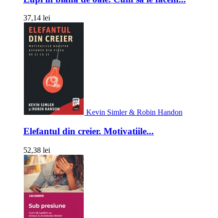
37,14 lei
Kevin Simler & Robin Handon
Elefantul din creier. Motivatiile...
52,38 lei