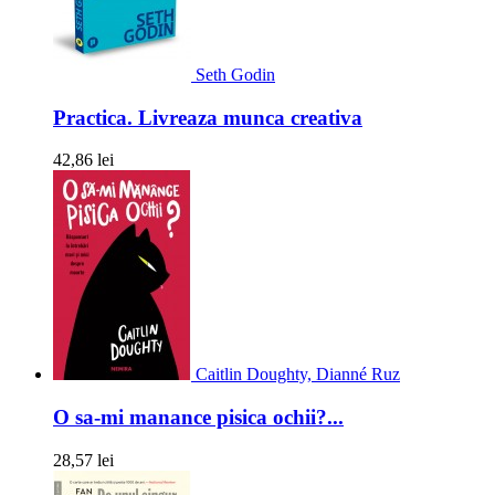
Seth Godin
Practica. Livreaza munca creativa
42,86 lei
Caitlin Doughty, Dianné Ruz
O sa-mi manance pisica ochii?...
28,57 lei