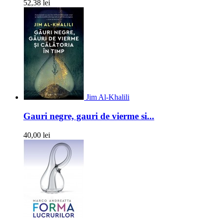
52,38 lei
Jim Al-Khalili
Gauri negre, gauri de vierme si...
40,00 lei