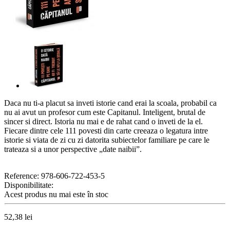
Daca nu ti-a placut sa inveti istorie cand erai la scoala, probabil ca
nu ai avut un profesor cum este Capitanul. Inteligent, brutal de
sincer si direct. Istoria nu mai e de rahat cand o inveti de la el.
Fiecare dintre cele 111 povesti din carte creeaza o legatura intre
istorie si viata de zi cu zi datorita subiectelor familiare pe care le
trateaza si a unor perspective „date naibii”.
Reference:
978-606-722-453-5
Disponibilitate:
Acest produs nu mai este în stoc
52,38 lei