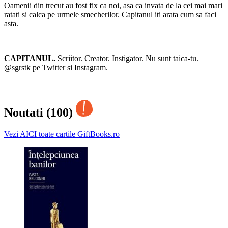
Oamenii din trecut au fost fix ca noi, asa ca invata de la cei mai mari
ratati si calca pe urmele smecherilor. Capitanul iti arata cum sa faci
asta.
CAPITANUL.
Scriitor. Creator. Instigator. Nu sunt taica-tu.
@sgrstk pe Twitter si Instagram.
Noutati (100)
Vezi AICI toate cartile GiftBooks.ro