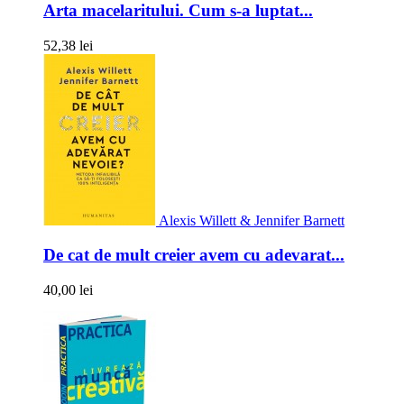
Arta macelaritului. Cum s-a luptat...
52,38 lei
Alexis Willett & Jennifer Barnett
De cat de mult creier avem cu adevarat...
40,00 lei