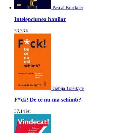
Pascal Bruckner
Intelepciunea banilor
33,33 lei
Gabija Toleikyte
F*ck! De ce nu ma schimb?
37,14 lei