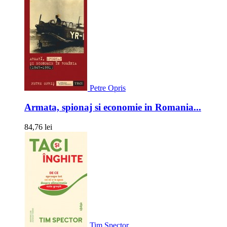
Petre Opris
Armata, spionaj si economie in Romania...
84,76 lei
Tim Spector