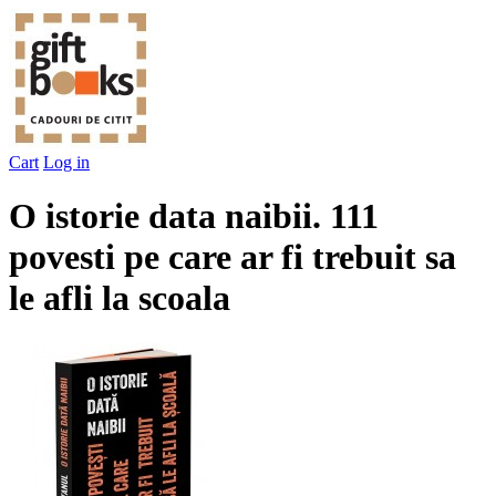
Cart
Log in
O istorie data naibii. 111
povesti pe care ar fi trebuit sa
le afli la scoala