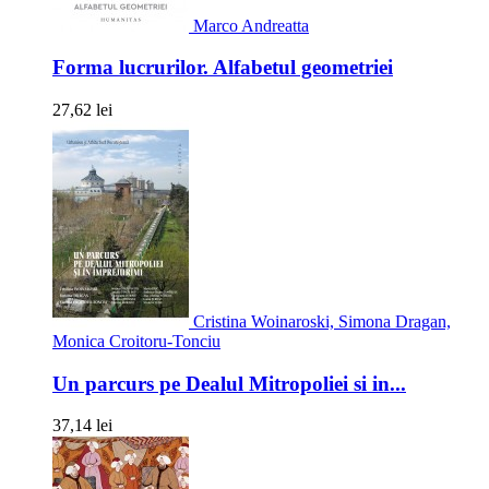
Marco Andreatta
Forma lucrurilor. Alfabetul geometriei
27,62 lei
Cristina Woinaroski, Simona Dragan,
Monica Croitoru-Tonciu
Un parcurs pe Dealul Mitropoliei si in...
37,14 lei