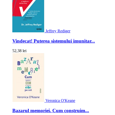
Jeffrey Rediger
Vindecat! Puterea sistemului imunitar...
52,38 lei
Veronica O'Keane
Bazarul memoriei. Cum construim...