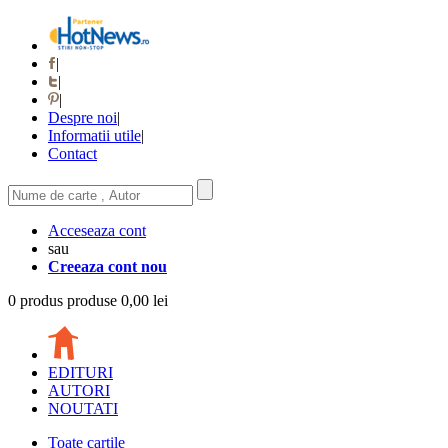
|
|
|
Despre noi
|
Informatii utile
|
Contact
Acceseaza cont
sau
Creeaza cont nou
0
produs
produse
0,00 lei
EDITURI
AUTORI
NOUTATI
Toate cartile