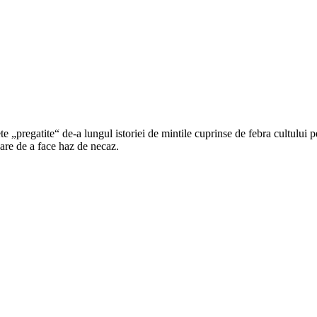
 „pregatite“ de-a lungul istoriei de mintile cuprinse de febra cultului p
care de a face haz de necaz.