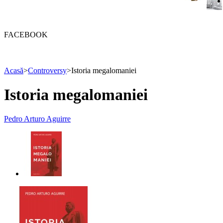
FACEBOOK
Acasă
>
Controversy
>
Istoria megalomaniei
Istoria megalomaniei
Pedro Arturo Aguirre