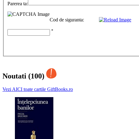
Parerea ta:
Cod de siguranta:
*
Noutati (100)
Vezi AICI toate cartile GiftBooks.ro