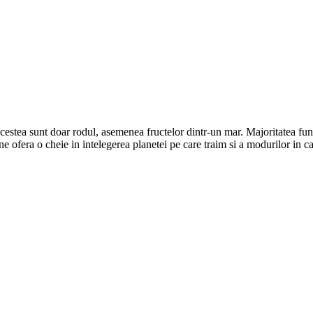
estea sunt doar rodul, asemenea fructelor dintr-un mar. Majoritatea fung
 ne ofera o cheie in intelegerea planetei pe care traim si a modurilor in