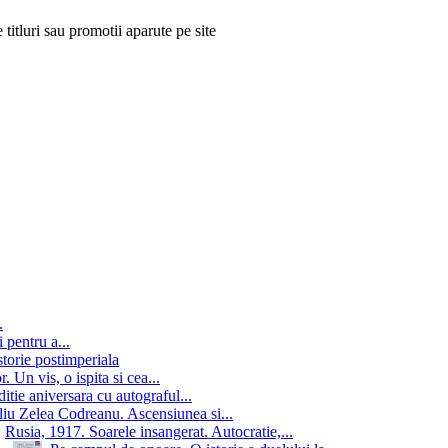
 titluri sau promotii aparute pe site
.
 pentru a...
storie postimperiala
 Un vis, o ispita si cea...
itie aniversara cu autograful...
iu Zelea Codreanu. Ascensiunea si...
Rusia, 1917. Soarele insangerat. Autocratie,...