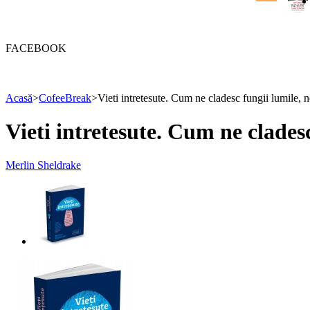
FACEBOOK
Acasă
>
CofeeBreak
>
Vieti intretesute. Cum ne cladesc fungii lumile, 
Vieti intretesute. Cum ne clades
Merlin Sheldrake