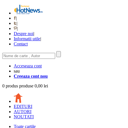
|
|
|
Despre noi
|
Informatii utile
|
Contact
Acceseaza cont
sau
Creeaza cont nou
0
produs
produse
0,00 lei
EDITURI
AUTORI
NOUTATI
Toate cartile