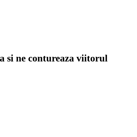
a si ne contureaza viitorul