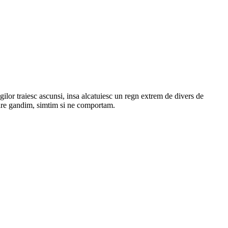
ilor traiesc ascunsi, insa alcatuiesc un regn extrem de divers de
 care gandim, simtim si ne comportam.