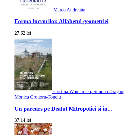
Marco Andreatta
Forma lucrurilor. Alfabetul geometriei
27,62 lei
Cristina Woinaroski, Simona Dragan,
Monica Croitoru-Tonciu
Un parcurs pe Dealul Mitropoliei si in...
37,14 lei