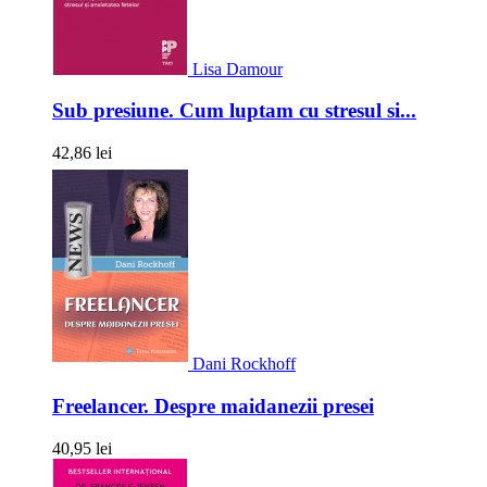
Lisa Damour
Sub presiune. Cum luptam cu stresul si...
42,86 lei
Dani Rockhoff
Freelancer. Despre maidanezii presei
40,95 lei