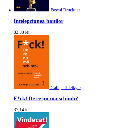
Pascal Bruckner
Intelepciunea banilor
33,33 lei
Gabija Toleikyte
F*ck! De ce nu ma schimb?
37,14 lei