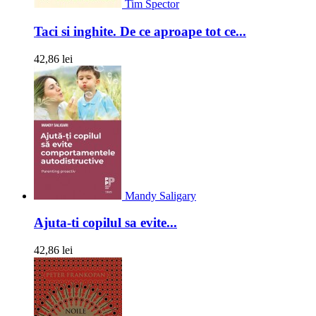
Tim Spector
Taci si inghite. De ce aproape tot ce...
42,86 lei
Mandy Saligary
Ajuta-ti copilul sa evite...
42,86 lei