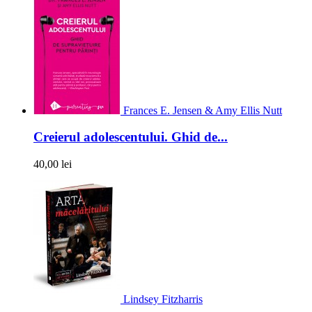
Frances E. Jensen & Amy Ellis Nutt
Creierul adolescentului. Ghid de...
40,00 lei
Lindsey Fitzharris