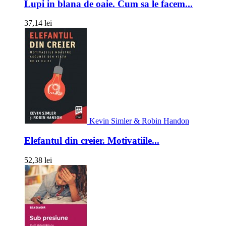
Lupi in blana de oaie. Cum sa le facem...
37,14 lei
Kevin Simler & Robin Handon
Elefantul din creier. Motivatiile...
52,38 lei