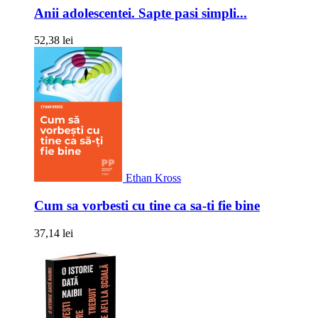
Anii adolescentei. Sapte pasi simpli...
52,38 lei
Ethan Kross
Cum sa vorbesti cu tine ca sa-ti fie bine
37,14 lei