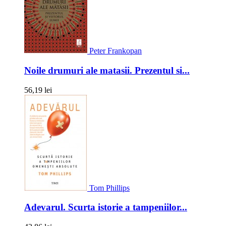
Peter Frankopan
Noile drumuri ale matasii. Prezentul si...
56,19 lei
Tom Phillips
Adevarul. Scurta istorie a tampeniilor...