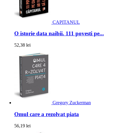
CAPITANUL
O istorie data naibii. 111 povesti pe...
52,38 lei
Gregory Zuckerman
Omul care a rezolvat piata
56,19 lei