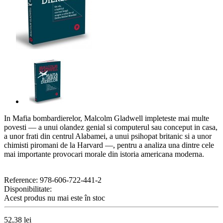
In Mafia bombardierelor, Malcolm Gladwell impleteste mai multe
povesti — a unui olandez genial si computerul sau conceput in casa,
a unor frati din centrul Alabamei, a unui psihopat britanic si a unor
chimisti piromani de la Harvard —, pentru a analiza una dintre cele
mai importante provocari morale din istoria americana moderna.
Reference:
978-606-722-441-2
Disponibilitate:
Acest produs nu mai este în stoc
52,38 lei