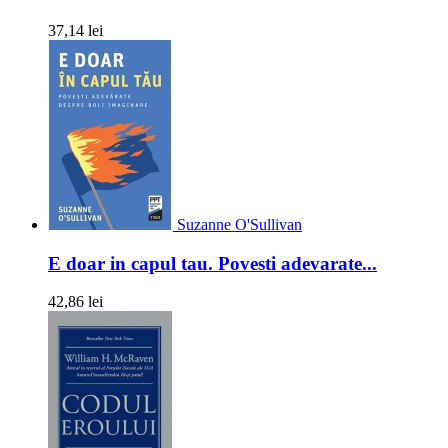
37,14 lei
Suzanne O'Sullivan
E doar in capul tau. Povesti adevarate...
42,86 lei