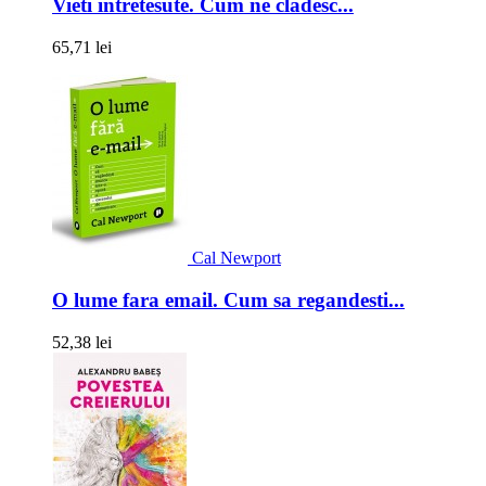
Vieti intretesute. Cum ne cladesc...
65,71 lei
Cal Newport
O lume fara email. Cum sa regandesti...
52,38 lei