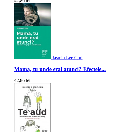
42,86 lei
Jasmin Lee Cori
Mama, tu unde erai atunci? Efectele...
42,86 lei