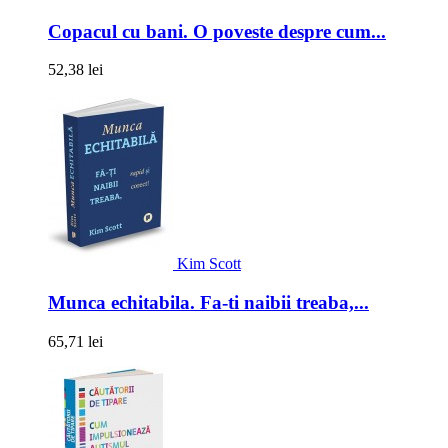
Copacul cu bani. O poveste despre cum...
52,38 lei
Kim Scott
Munca echitabila. Fa-ti naibii treaba,...
65,71 lei