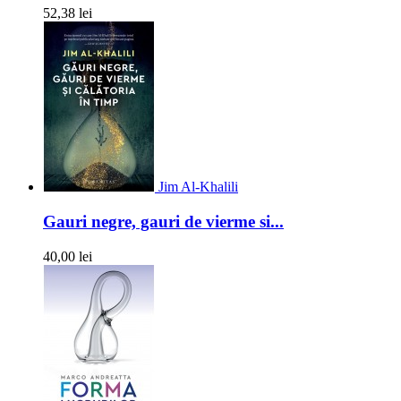
52,38 lei
Jim Al-Khalili
Gauri negre, gauri de vierme si...
40,00 lei