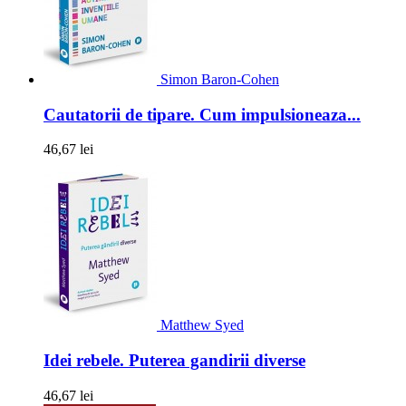
Simon Baron-Cohen
Cautatorii de tipare. Cum impulsioneaza...
46,67 lei
Matthew Syed
Idei rebele. Puterea gandirii diverse
46,67 lei