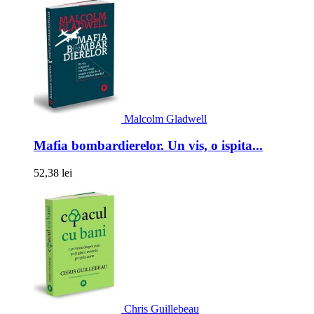
Malcolm Gladwell
Mafia bombardierelor. Un vis, o ispita...
52,38 lei
Chris Guillebeau