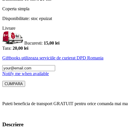
Coperta
simpla
Disponibilitate:
stoc epuizat
Livrare
Bucuresti:
15,00 lei
Tara:
20,00 lei
Giftbooks utilizeaza serviciile de curierat DPD Romania
Notify me when available
Puteti beneficia de transport GRATUIT pentru orice comanda mai mar
Descriere