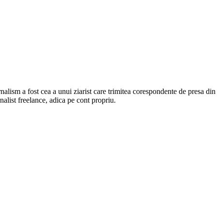
alism a fost cea a unui ziarist care trimitea corespondente de presa din
rnalist freelance, adica pe cont propriu.