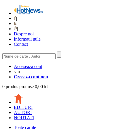
|
|
|
Despre noi
|
Informatii utile
|
Contact
Acceseaza cont
sau
Creeaza cont nou
0
produs
produse
0,00 lei
EDITURI
AUTORI
NOUTATI
Toate cartile