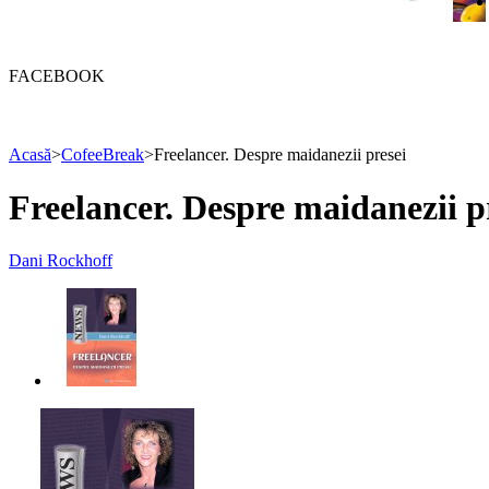
FACEBOOK
Acasă
>
CofeeBreak
>
Freelancer. Despre maidanezii presei
Freelancer. Despre maidanezii p
Dani Rockhoff