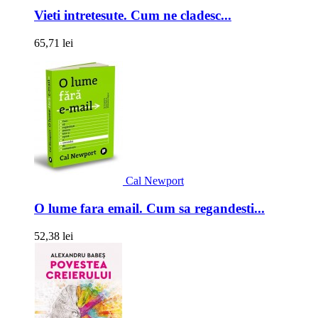
Vieti intretesute. Cum ne cladesc...
65,71 lei
Cal Newport
O lume fara email. Cum sa regandesti...
52,38 lei