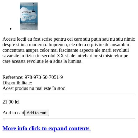
Aceste lectii au fost scrise pentru cei care stiu putin sau nu stiu nimic
despre stiinta moderna. Impreuna, ele ofera o privire de ansamblu
concentrata asupra celor mai fascinante aspecte ale marii revolutii
savarsite in fizica in secolul XX si ale intrebarilor si misterelor pe
care aceasta revolutie le-a adus la lumina.
Reference:
978-973-50-7051-9
Disponibilitate:
Acest produs nu mai este în stoc
21,90 lei
Add to cart
Add to cart
More info
click to expand contents