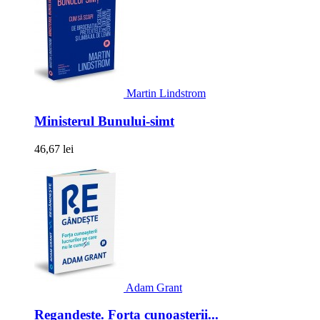
Martin Lindstrom
Ministerul Bunului-simt
46,67 lei
Adam Grant
Regandeste. Forta cunoasterii...