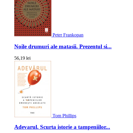
Peter Frankopan
Noile drumuri ale matasii. Prezentul si...
56,19 lei
Tom Phillips
Adevarul. Scurta istorie a tampeniilor...