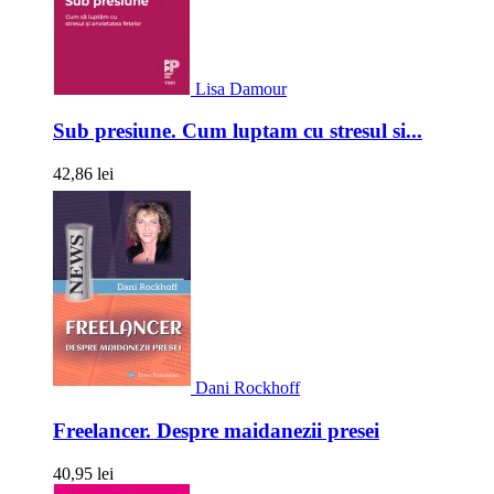
Lisa Damour
Sub presiune. Cum luptam cu stresul si...
42,86 lei
Dani Rockhoff
Freelancer. Despre maidanezii presei
40,95 lei