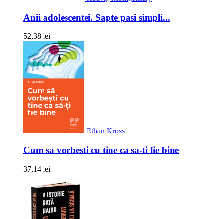
Anii adolescentei. Sapte pasi simpli...
52,38 lei
Ethan Kross
Cum sa vorbesti cu tine ca sa-ti fie bine
37,14 lei