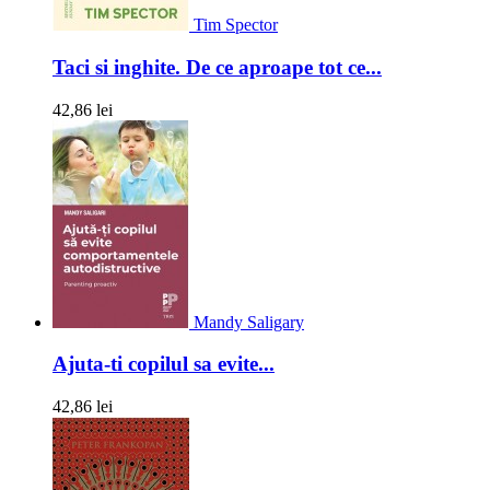
Tim Spector
Taci si inghite. De ce aproape tot ce...
42,86 lei
Mandy Saligary
Ajuta-ti copilul sa evite...
42,86 lei