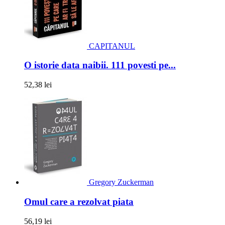
CAPITANUL
O istorie data naibii. 111 povesti pe...
52,38 lei
Gregory Zuckerman
Omul care a rezolvat piata
56,19 lei