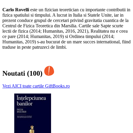
Carlo Rovelli
este un fizician teoretician cu importante contributii in
fizica spatiului si timpului. A lucrat in Italia si Statele Unite, iar in
prezent conduce grupul de cercetari privind gravitatia cuantica de la
Centrul de Fizica Teoretica din Marsilia. Cartile sale Sapte scurte
lectii de fizica (2014; Humanitas, 2016, 2021), Realitatea nu e ceea
ce pare (2014; Humanitas, 2019) si Ordinea timpului (2014;
Humanitas, 2019) s‑au bucurat de un mare succes international, fiind
traduse in peste patruzeci de limbi.
Noutati (100)
Vezi AICI toate cartile GiftBooks.ro