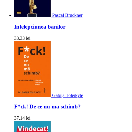
Pascal Bruckner
Intelepciunea banilor
33,33 lei
Gabija Toleikyte
F*ck! De ce nu ma schimb?
37,14 lei