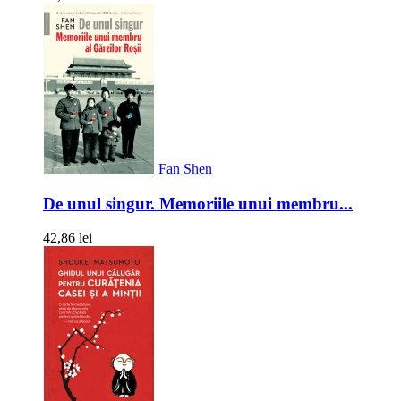
Fan Shen
De unul singur. Memoriile unui membru...
42,86 lei