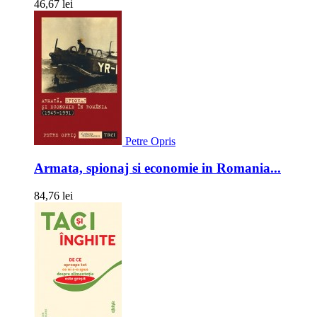
46,67 lei
Petre Opris
Armata, spionaj si economie in Romania...
84,76 lei