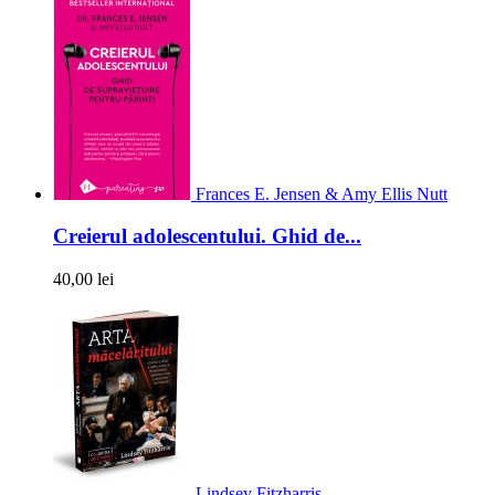
Frances E. Jensen & Amy Ellis Nutt
Creierul adolescentului. Ghid de...
40,00 lei
Lindsey Fitzharris