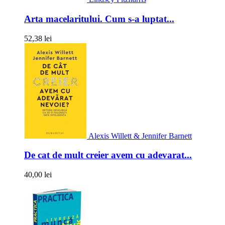
Arta macelaritului. Cum s-a luptat...
52,38 lei
Alexis Willett & Jennifer Barnett
De cat de mult creier avem cu adevarat...
40,00 lei