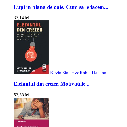
Lupi in blana de oaie. Cum sa le facem...
37,14 lei
Kevin Simler & Robin Handon
Elefantul din creier. Motivatiile...
52,38 lei