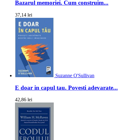
Bazarul memoriei. Cum construim...
37,14 lei
Suzanne O'Sullivan
E doar in capul tau. Povesti adevarate...
42,86 lei