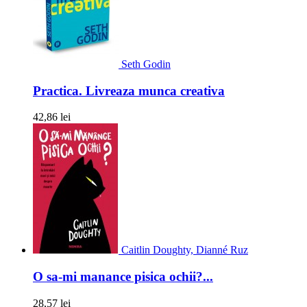
Seth Godin
Practica. Livreaza munca creativa
42,86 lei
Caitlin Doughty, Dianné Ruz
O sa-mi manance pisica ochii?...
28,57 lei