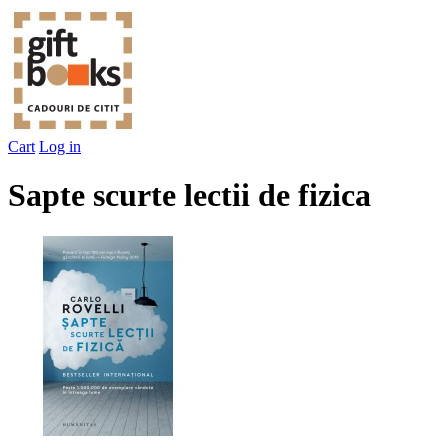
Cart
Log in
Sapte scurte lectii de fizica