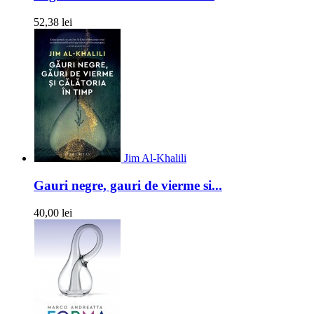
52,38 lei
Jim Al-Khalili
Gauri negre, gauri de vierme si...
40,00 lei