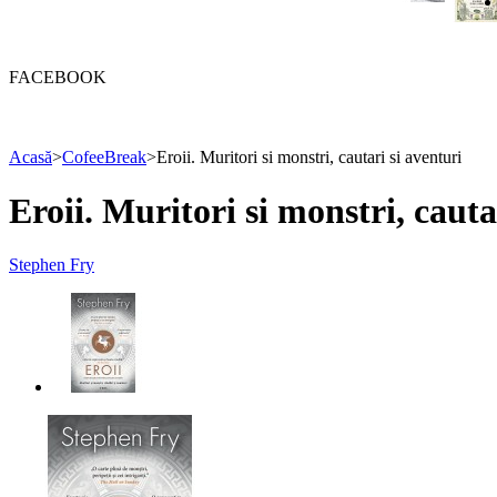
FACEBOOK
Acasă
>
CofeeBreak
>
Eroii. Muritori si monstri, cautari si aventuri
Eroii. Muritori si monstri, cauta
Stephen Fry