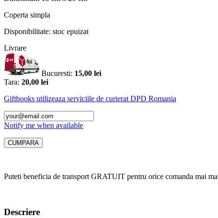
Coperta
simpla
Disponibilitate:
stoc epuizat
Livrare
Bucuresti:
15,00 lei
Tara:
20,00 lei
Giftbooks utilizeaza serviciile de curierat DPD Romania
Notify me when available
Puteti beneficia de transport GRATUIT pentru orice comanda mai mar
Descriere