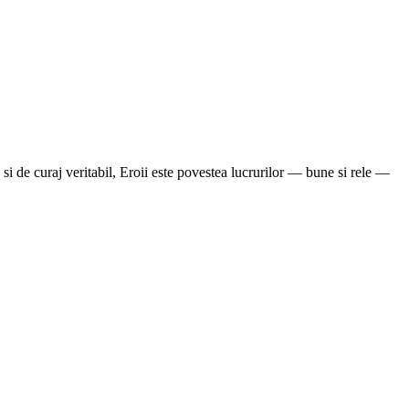
ca si de curaj veritabil, Eroii este povestea lucrurilor — bune si rele —