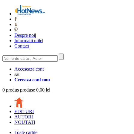
|
|
|
Despre noi
|
Informatii utile
|
Contact
Acceseaza cont
sau
Creeaza cont nou
0
produs
produse
0,00 lei
EDITURI
AUTORI
NOUTATI
Toate cartile