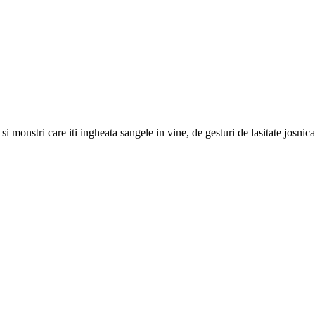
le si monstri care iti ingheata sangele in vine, de gesturi de lasitate josni