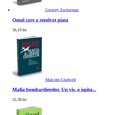
Gregory Zuckerman
Omul care a rezolvat piata
56,19 lei
Malcolm Gladwell
Mafia bombardierelor. Un vis, o ispita...
52,38 lei