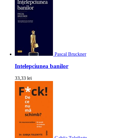
Pascal Bruckner
Intelepciunea banilor
33,33 lei
Gabija Toleikyte