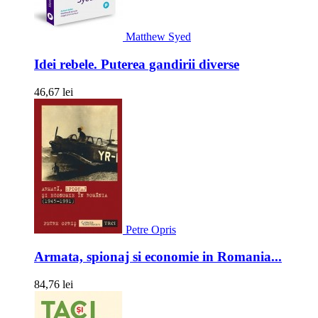
Matthew Syed
Idei rebele. Puterea gandirii diverse
46,67 lei
Petre Opris
Armata, spionaj si economie in Romania...
84,76 lei