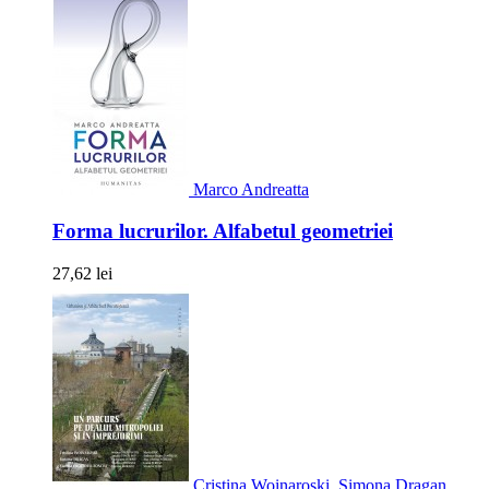
Marco Andreatta
Forma lucrurilor. Alfabetul geometriei
27,62 lei
Cristina Woinaroski, Simona Dragan,