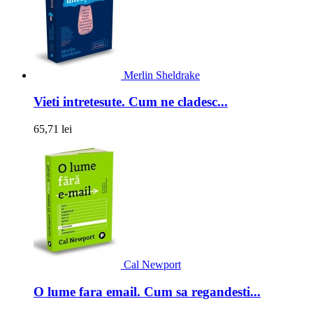
Merlin Sheldrake
Vieti intretesute. Cum ne cladesc...
65,71 lei
Cal Newport
O lume fara email. Cum sa regandesti...