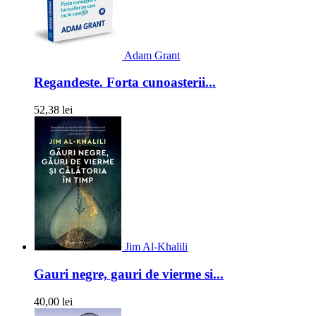
Adam Grant
Regandeste. Forta cunoasterii...
52,38 lei
Jim Al-Khalili
Gauri negre, gauri de vierme si...
40,00 lei