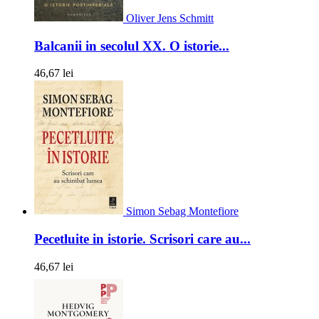
Oliver Jens Schmitt
Balcanii in secolul XX. O istorie...
46,67 lei
Simon Sebag Montefiore
Pecetluite in istorie. Scrisori care au...
46,67 lei