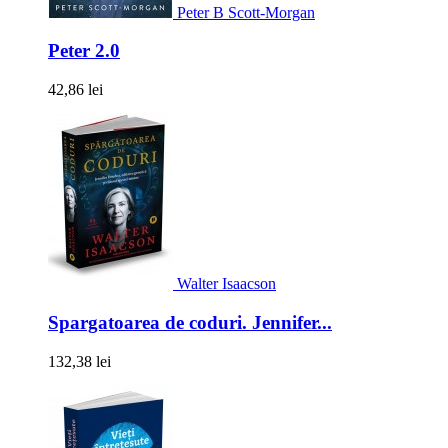
Peter B Scott-Morgan
Peter 2.0
42,86 lei
Walter Isaacson
Spargatoarea de coduri. Jennifer...
132,38 lei