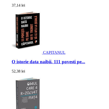
37,14 lei
CAPITANUL
O istorie data naibii. 111 povesti pe...
52,38 lei