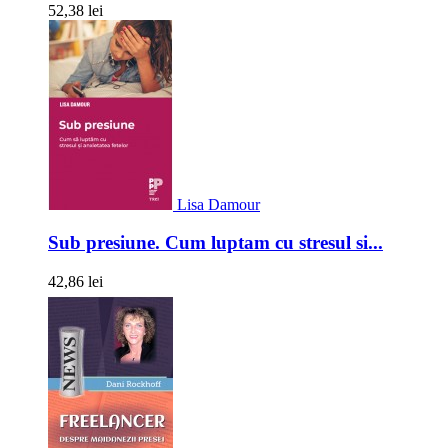
52,38 lei
Lisa Damour
Sub presiune. Cum luptam cu stresul si...
42,86 lei