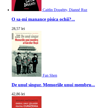
Caitlin Doughty, Dianné Ruz
O sa-mi manance pisica ochii?...
28,57 lei
Fan Shen
De unul singur. Memoriile unui membru...
42,86 lei