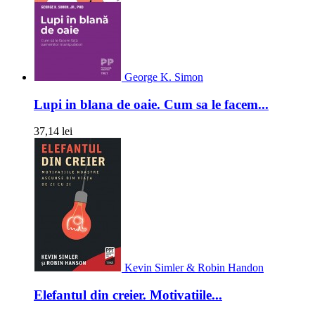
George K. Simon
Lupi in blana de oaie. Cum sa le facem...
37,14 lei
Kevin Simler & Robin Handon
Elefantul din creier. Motivatiile...