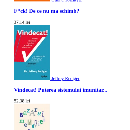
F*ck! De ce nu ma schimb?
37,14 lei
Jeffrey Rediger
Vindecat! Puterea sistemului imunitar...
52,38 lei