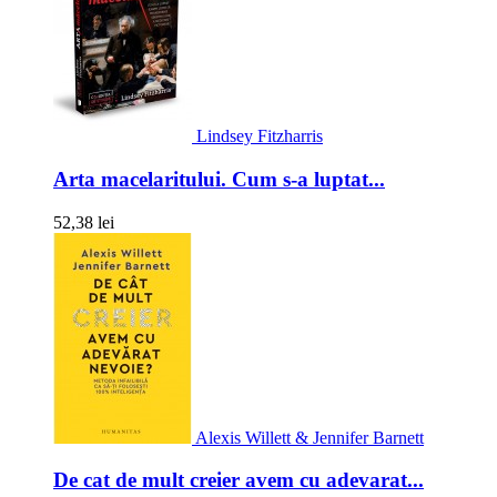
Lindsey Fitzharris
Arta macelaritului. Cum s-a luptat...
52,38 lei
Alexis Willett & Jennifer Barnett
De cat de mult creier avem cu adevarat...