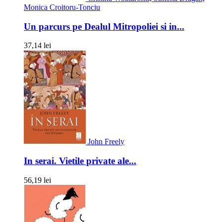
Monica Croitoru-Tonciu
Un parcurs pe Dealul Mitropoliei si in...
37,14 lei
John Freely
In serai. Vietile private ale...
56,19 lei