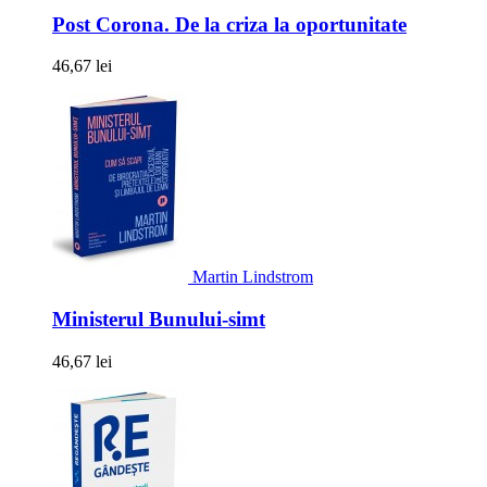
Post Corona. De la criza la oportunitate
46,67 lei
Martin Lindstrom
Ministerul Bunului-simt
46,67 lei