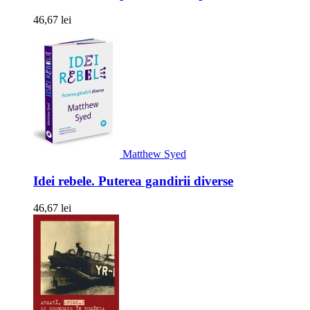
46,67 lei
Matthew Syed
Idei rebele. Puterea gandirii diverse
46,67 lei