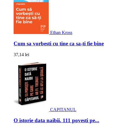
Ethan Kross
Cum sa vorbesti cu tine ca sa-ti fie bine
37,14 lei
CAPITANUL
O istorie data naibii. 111 povesti pe...