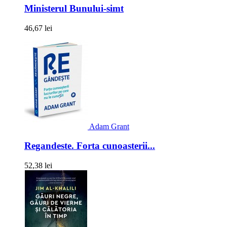
Ministerul Bunului-simt
46,67 lei
Adam Grant
Regandeste. Forta cunoasterii...
52,38 lei