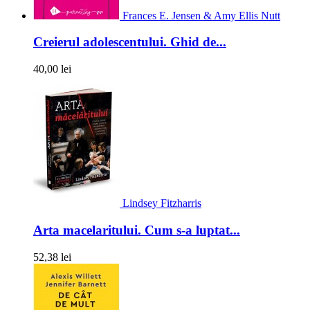
Frances E. Jensen & Amy Ellis Nutt
Creierul adolescentului. Ghid de...
40,00 lei
Lindsey Fitzharris
Arta macelaritului. Cum s-a luptat...
52,38 lei