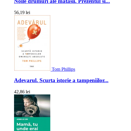
Noile drumuri ale matasii. Prezentul si...
56,19 lei
Tom Phillips
Adevarul. Scurta istorie a tampeniilor...
42,86 lei