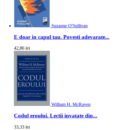
Suzanne O'Sullivan
E doar in capul tau. Povesti adevarate...
42,86 lei
William H. McRaven
Codul eroului. Lectii invatate din...
33,33 lei