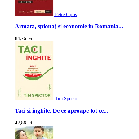
Petre Opris
Armata, spionaj si economie in Romania...
84,76 lei
Tim Spector
Taci si inghite. De ce aproape tot ce...
42,86 lei