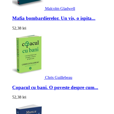
Malcolm Gladwell
Mafia bombardierelor. Un vis, o ispita...
52,38 lei
Chris Guillebeau
Copacul cu bani. O poveste despre cum...
52,38 lei