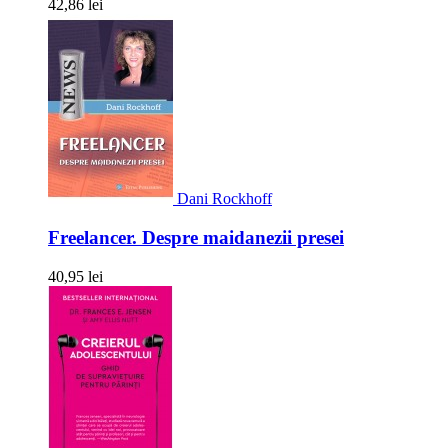
42,86 lei
Dani Rockhoff
Freelancer. Despre maidanezii presei
40,95 lei