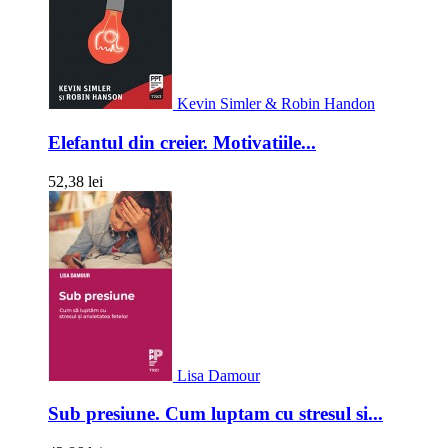
Kevin Simler & Robin Handon
Elefantul din creier. Motivatiile...
52,38 lei
Lisa Damour
Sub presiune. Cum luptam cu stresul si...