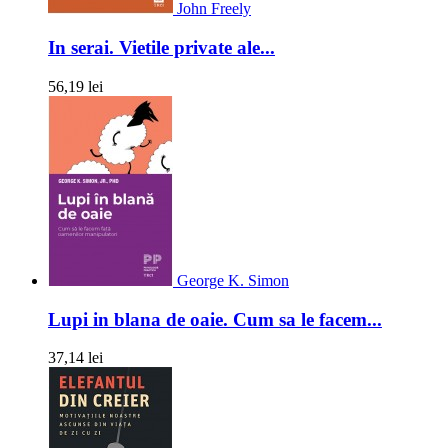
John Freely
In serai. Vietile private ale...
56,19 lei
George K. Simon
Lupi in blana de oaie. Cum sa le facem...
37,14 lei