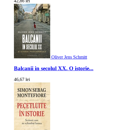
42,86 lei
Oliver Jens Schmitt
Balcanii in secolul XX. O istorie...
46,67 lei