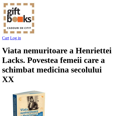
Cart
Log in
Viata nemuritoare a Henriettei
Lacks. Povestea femeii care a
schimbat medicina secolului
XX