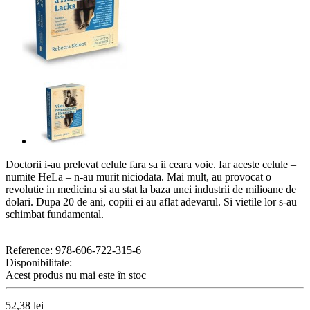
Doctorii i-au prelevat celule fara sa ii ceara voie. Iar aceste celule –
numite HeLa – n-au murit niciodata. Mai mult, au provocat o
revolutie in medicina si au stat la baza unei industrii de milioane de
dolari. Dupa 20 de ani, copiii ei au aflat adevarul. Si vietile lor s-au
schimbat fundamental.
Reference:
978-606-722-315-6
Disponibilitate:
Acest produs nu mai este în stoc
52,38 lei