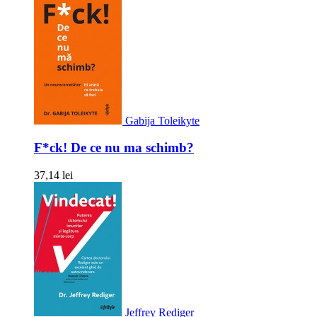
Gabija Toleikyte
F*ck! De ce nu ma schimb?
37,14 lei
Jeffrey Rediger