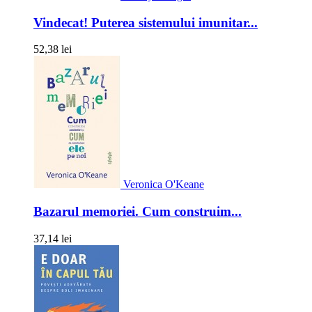
Vindecat! Puterea sistemului imunitar...
52,38 lei
Veronica O'Keane
Bazarul memoriei. Cum construim...
37,14 lei