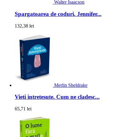
Walter Isaacson
Spargatoarea de coduri. Jennifer...
132,38 lei
Merlin Sheldrake
Vieti intretesute. Cum ne cladesc...
65,71 lei