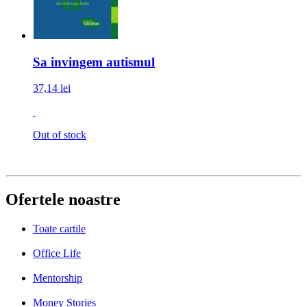
Sa invingem autismul
37,14 lei
Out of stock
Ofertele noastre
Toate cartile
Office Life
Mentorship
Money Stories