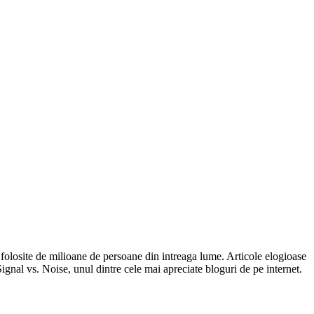
te de milioane de persoane din intreaga lume. Articole elogioase
al vs. Noise, unul dintre cele mai apreciate bloguri de pe internet.