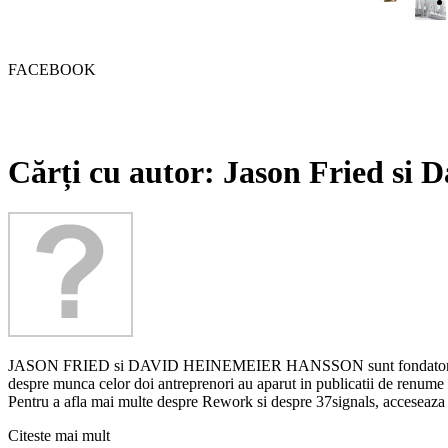
FACEBOOK
Cărți cu autor: Jason Fried si
JASON FRIED si DAVID HEINEMEIER HANSSON sunt fondatorii 37signal
despre munca celor doi antreprenori au aparut in publicatii de renum
Pentru a afla mai multe despre Rework si despre 37signals, acceseaza 
Citeste mai mult