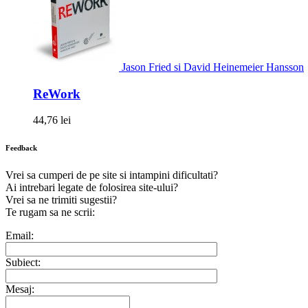
Jason Fried si David Heinemeier Hansson
ReWork
44,76 lei
Feedback
Vrei sa cumperi de pe site si intampini dificultati?
Ai intrebari legate de folosirea site-ului?
Vrei sa ne trimiti sugestii?
Te rugam sa ne scrii:
Email:
Subiect:
Mesaj: