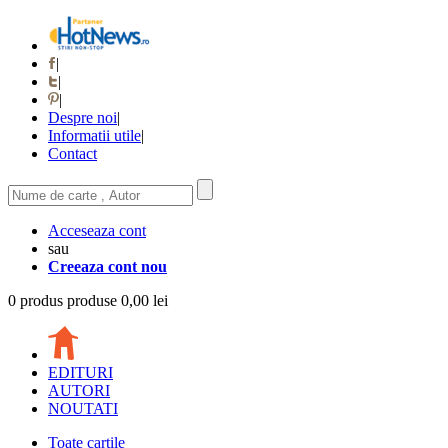
|
|
|
Despre noi
|
Informatii utile
|
Contact
Acceseaza cont
sau
Creeaza cont nou
0
produs
produse
0,00 lei
EDITURI
AUTORI
NOUTATI
Toate cartile