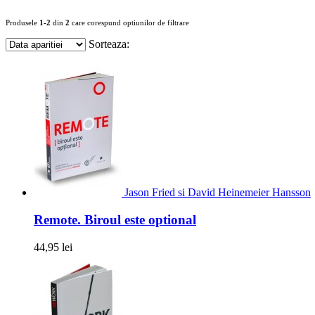
Produsele
1-2
din
2
care corespund optiunilor de filtrare
Sorteaza:
Jason Fried si David Heinemeier Hansson
Remote. Biroul este optional
44,95 lei