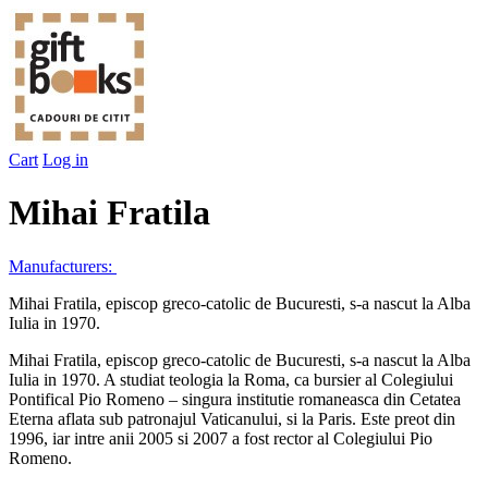
Cart
Log in
Mihai Fratila
Manufacturers:
Mihai Fratila, episcop greco-catolic de Bucuresti, s-a nascut la Alba
Iulia in 1970.
Mihai Fratila, episcop greco-catolic de Bucuresti, s-a nascut la Alba
Iulia in 1970. A studiat teologia la Roma, ca bursier al Colegiului
Pontifical Pio Romeno – singura institutie romaneasca din Cetatea
Eterna aflata sub patronajul Vaticanului, si la Paris. Este preot din
1996, iar intre anii 2005 si 2007 a fost rector al Colegiului Pio
Romeno.