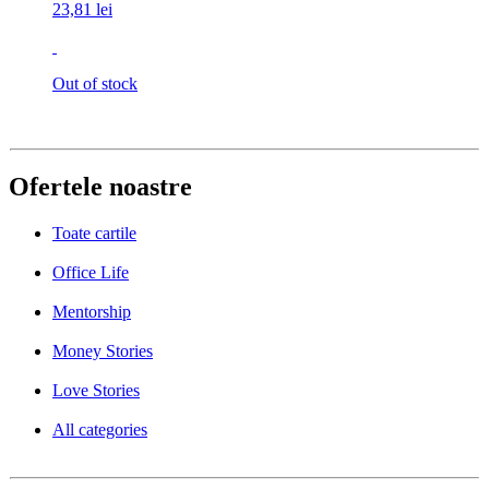
23,81 lei
Out of stock
Ofertele noastre
Toate cartile
Office Life
Mentorship
Money Stories
Love Stories
All categories