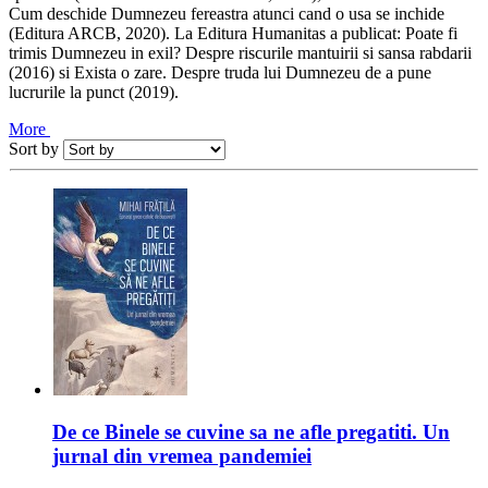
Cum deschide Dumnezeu fereastra atunci cand o usa se inchide
(Editura ARCB, 2020). La Editura Humanitas a publicat: Poate fi
trimis Dumnezeu in exil? Despre riscurile mantuirii si sansa rabdarii
(2016) si Exista o zare. Despre truda lui Dumnezeu de a pune
lucrurile la punct (2019).
More
Sort by
De ce Binele se cuvine sa ne afle pregatiti. Un
jurnal din vremea pandemiei