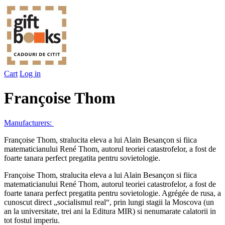
Cart
Log in
Françoise Thom
Manufacturers:
Françoise Thom, stralucita eleva a lui Alain Besançon si fiica
matematicianului René Thom, autorul teoriei catastrofelor, a fost de
foarte tanara perfect pregatita pentru sovietologie.
Françoise Thom, stralucita eleva a lui Alain Besançon si fiica
matematicianului René Thom, autorul teoriei catastrofelor, a fost de
foarte tanara perfect pregatita pentru sovietologie. Agrégée de rusa, a
cunoscut direct „socialismul real“, prin lungi stagii la Moscova (un
an la universitate, trei ani la Editura MIR) si nenumarate calatorii in
tot fostul imperiu.