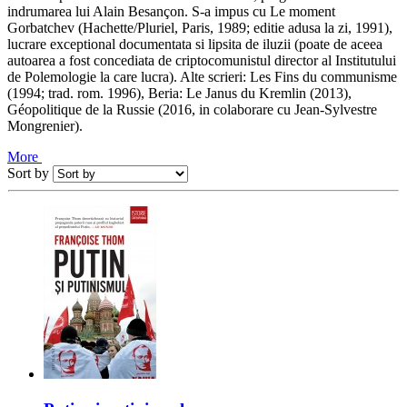
indrumarea lui Alain Besançon. S-a impus cu Le moment
Gorbatchev (Hachette/Pluriel, Paris, 1989; editie adusa la zi, 1991),
lucrare exceptional documentata si lipsita de iluzii (poate de aceea
autoarea a fost concediata de criptocomunistul director al Institutului
de Polemologie la care lucra). Alte scrieri: Les Fins du communisme
(1994; trad. rom. 1996), Beria: Le Janus du Kremlin (2013),
Géopolitique de la Russie (2016, in colaborare cu Jean‑Sylvestre
Mongrenier).
More
Sort by