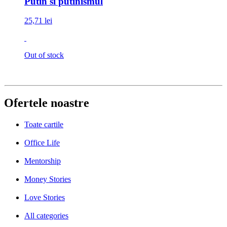
Putin si putinismul
25,71 lei
Out of stock
Ofertele noastre
Toate cartile
Office Life
Mentorship
Money Stories
Love Stories
All categories