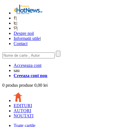
|
|
|
Despre noi
|
Informatii utile
|
Contact
Acceseaza cont
sau
Creeaza cont nou
0
produs
produse
0,00 lei
EDITURI
AUTORI
NOUTATI
Toate cartile