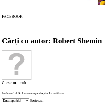
FACEBOOK
Cărți cu autor: Robert Shemin
Citeste mai mult
Produsele
1-1
din
1
care corespund optiunilor de filtrare
Sorteaza: