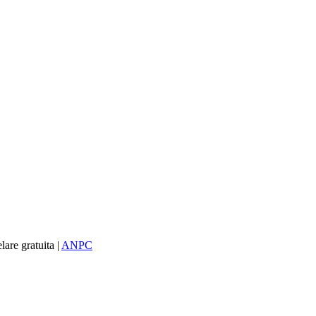
re gratuita |
ANPC