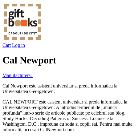
Cart
Log in
Cal Newport
Manufacturers:
Cal Newport este asistent universitar si preda informatica la
Universitatea Georgetown.
CAL NEWPORT este asistent universitar si preda informatica la
Universitatea Georgetown. A introdus termenul de ,,munca
profunda” intr-o serie de articole publicate pe celebrul sau blog,
Study Hacks: Decoding Patterns of Success. Locuieste la
Washington, D.C., impreuna cu sotia si copiii sai. Pentru mai multe
informatii, accesati CalNewport.com.