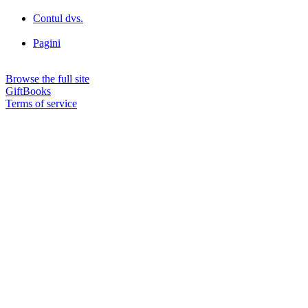
Contul dvs.
Pagini
Browse the full site
GiftBooks
Terms of service