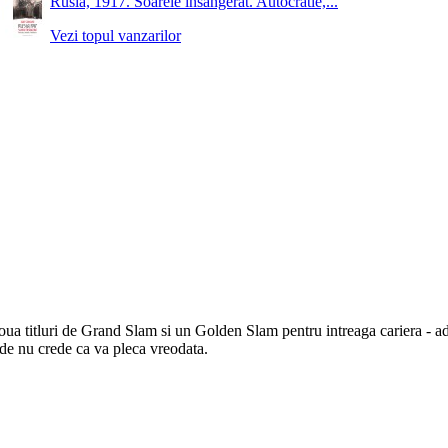
Rusia, 1917. Soarele insangerat. Autocratie,...
Vezi topul vanzarilor
oua titluri de Grand Slam si un Golden Slam pentru intreaga cariera - a
nde nu crede ca va pleca vreodata.