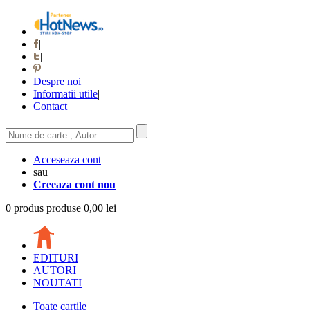
|
|
|
Despre noi
|
Informatii utile
|
Contact
Acceseaza cont
sau
Creeaza cont nou
0
produs
produse
0,00 lei
EDITURI
AUTORI
NOUTATI
Toate cartile