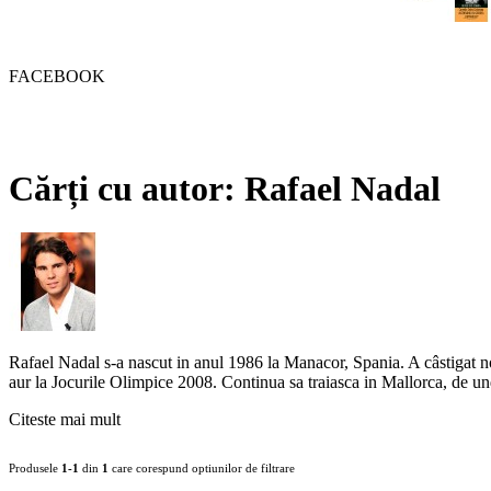
FACEBOOK
Cărți cu autor: Rafael Nadal
Rafael Nadal s-a nascut in anul 1986 la Manacor, Spania. A câstigat n
aur la Jocurile Olimpice 2008. Continua sa traiasca in Mallorca, de u
Citeste mai mult
Produsele
1-1
din
1
care corespund optiunilor de filtrare