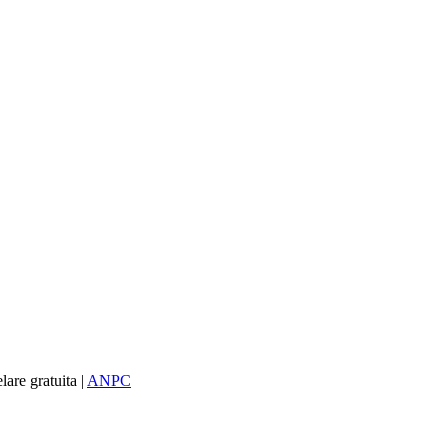
re gratuita |
ANPC