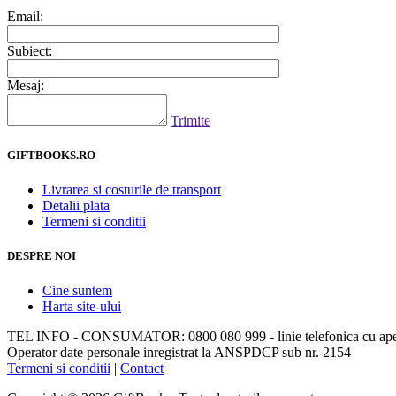
Email:
Subiect:
Mesaj:
Trimite
GIFTBOOKS.RO
Livrarea si costurile de transport
Detalii plata
Termeni si conditii
DESPRE NOI
Cine suntem
Harta site-ului
TEL INFO - CONSUMATOR: 0800 080 999 - linie telefonica cu apela
Operator date personale inregistrat la ANSPDCP sub nr. 2154
Termeni si conditii
|
Contact