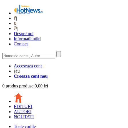
|
|
|
Despre noi
|
Informatii utile
|
Contact
Acceseaza cont
sau
Creeaza cont nou
0
produs
produse
0,00 lei
EDITURI
AUTORI
NOUTATI
Toate cartile