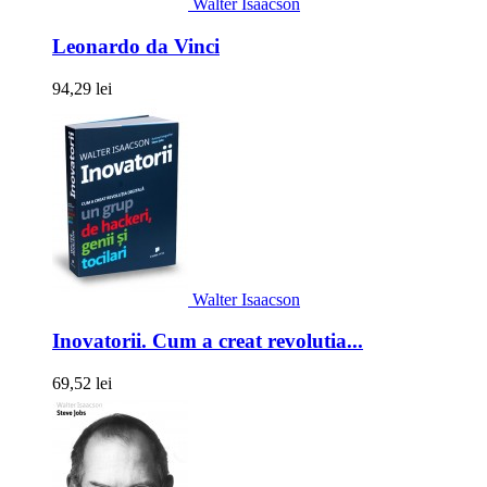
Walter Isaacson
Leonardo da Vinci
94,29 lei
Walter Isaacson
Inovatorii. Cum a creat revolutia...
69,52 lei