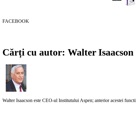
FACEBOOK
Cărți cu autor: Walter Isaacson
Walter Isaacson este CEO-ul Institutului Aspen; anterior acestei functi