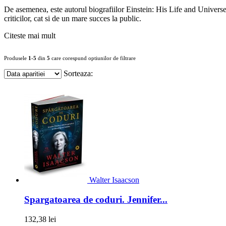
De asemenea, este autorul biografiilor Einstein: His Life and Univers
criticilor, cat si de un mare succes la public.
Citeste mai mult
Produsele
1-5
din
5
care corespund optiunilor de filtrare
Sorteaza:
Walter Isaacson
Spargatoarea de coduri. Jennifer...
132,38 lei