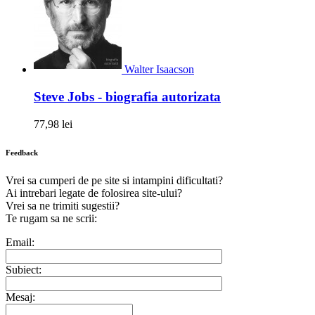
Walter Isaacson
Steve Jobs - biografia autorizata
77,98 lei
Feedback
Vrei sa cumperi de pe site si intampini dificultati?
Ai intrebari legate de folosirea site-ului?
Vrei sa ne trimiti sugestii?
Te rugam sa ne scrii:
Email:
Subiect:
Mesaj: