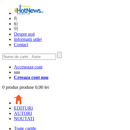
|
|
|
Despre noi
|
Informatii utile
|
Contact
Acceseaza cont
sau
Creeaza cont nou
0
produs
produse
0,00 lei
EDITURI
AUTORI
NOUTATI
Toate cartile