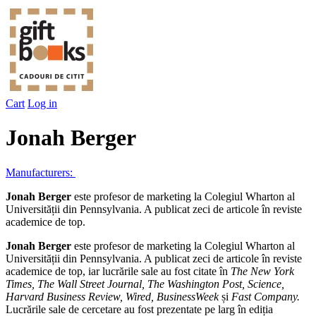
Cart
Log in
Jonah Berger
Manufacturers:
Jonah Berger
este profesor de marketing la Colegiul Wharton al
Universității din Pennsylvania. A publicat zeci de articole în reviste
academice de top.
Jonah Berger
este profesor de marketing la Colegiul Wharton al
Universității din Pennsylvania. A publicat zeci de articole în reviste
academice de top, iar lucrările sale au fost citate în
The New York
Times, The Wall Street Journal, The Washington Post, Science,
Harvard Business Review, Wired, BusinessWeek
și
Fast Company.
Lucrările sale de cercetare au fost prezentate pe larg în ediția