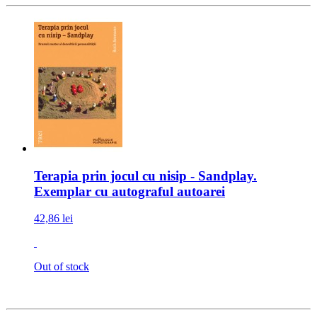
Terapia prin jocul cu nisip - Sandplay.
Exemplar cu autograful autoarei
42,86 lei
Out of stock