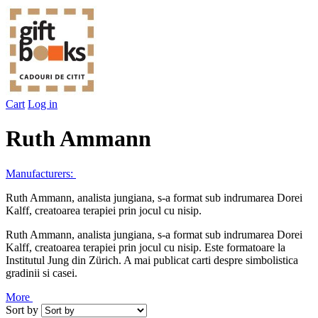
Cart
Log in
Ruth Ammann
Manufacturers:
Ruth Ammann, analista jungiana, s-a format sub indrumarea Dorei
Kalff, creatoarea terapiei prin jocul cu nisip.
Ruth Ammann, analista jungiana, s-a format sub indrumarea Dorei
Kalff, creatoarea terapiei prin jocul cu nisip. Este formatoare la
Institutul Jung din Zürich. A mai publicat carti despre simbolistica
gradinii si casei.
More
Sort by