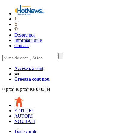
|
|
|
Despre noi
|
Informatii utile
|
Contact
Acceseaza cont
sau
Creeaza cont nou
0
produs
produse
0,00 lei
EDITURI
AUTORI
NOUTATI
Toate cartile