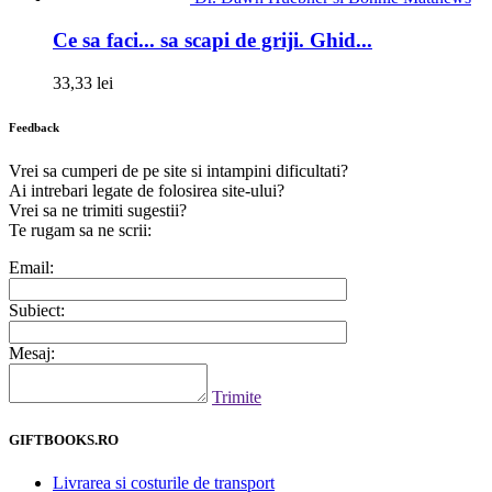
Ce sa faci... sa scapi de griji. Ghid...
33,33 lei
Feedback
Vrei sa cumperi de pe site si intampini dificultati?
Ai intrebari legate de folosirea site-ului?
Vrei sa ne trimiti sugestii?
Te rugam sa ne scrii:
Email:
Subiect:
Mesaj:
Trimite
GIFTBOOKS.RO
Livrarea si costurile de transport