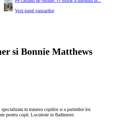
Pe campul de onoare. O istorie a duelului la...
Vezi topul vanzarilor
ner si Bonnie Matthews
ializata in tratarea copiilor si a parintilor lor.
te pentru copii. Locuieste in Baltimore.