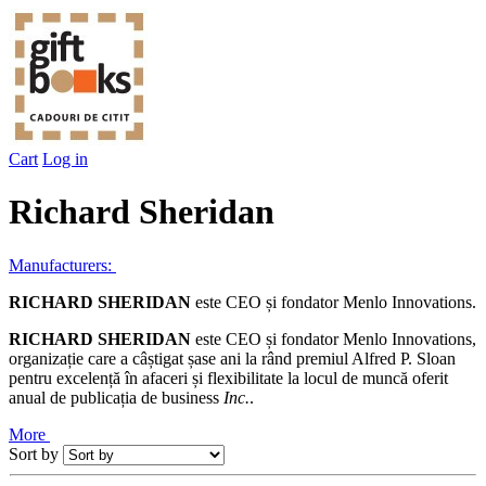
Cart
Log in
Richard Sheridan
Manufacturers:
RICHARD SHERIDAN
este CEO și fondator Menlo Innovations.
RICHARD SHERIDAN
este CEO și fondator Menlo Innovations,
organizație care a câștigat șase ani la rând premiul Alfred P. Sloan
pentru excelență în afaceri și flexibilitate la locul de muncă oferit
anual de publicația de business
Inc.
.
More
Sort by