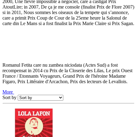
2000, Une fievre impossible a négocier, care a castigat Prix
AtoutLire; in 2007, De ça je me console (finalist Prix de Flore 2007)
si in 2011, Nous sommes les oiseaux de la tempete qui s’annonce,
care a primit Prix Coup de Cour de la 25eme heure la Salonul de
carte din Le Mans si a fost finalist la Prix Marie Claire si Prix Sagan.
Romanul Fetita care nu zambea niciodata (Actes Sud) a fost
recompensat in 2014 cu Prix de la Closerie des Lilas, Le prix Ouest
France / Etonnants Voyageurs, Grand Prix de l'héroine Madame
Figaro, Prix Littéraire d'Arcachon, Prix des lecteurs de Levallois.
More
Sort by