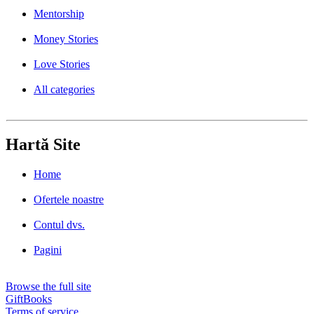
Mentorship
Money Stories
Love Stories
All categories
Hartă Site
Home
Ofertele noastre
Contul dvs.
Pagini
Browse the full site
GiftBooks
Terms of service