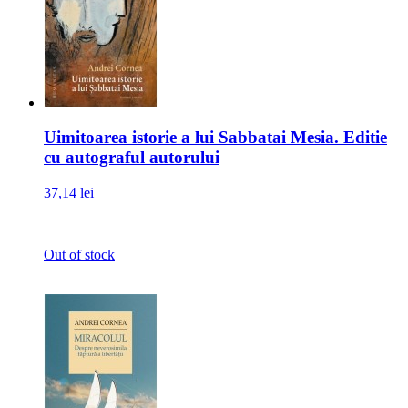
Uimitoarea istorie a lui Sabbatai Mesia. Editie
cu autograful autorului
37,14 lei
Out of stock