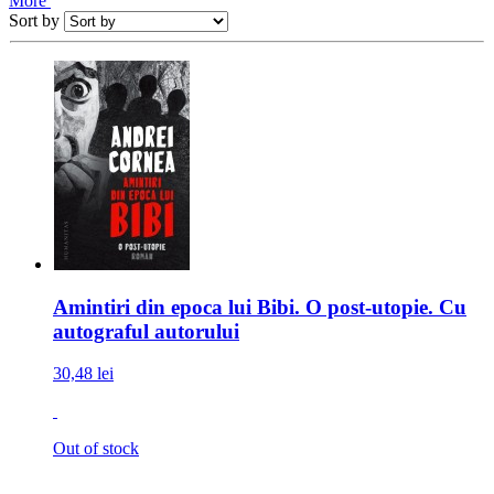
More
Sort by
Amintiri din epoca lui Bibi. O post-utopie. Cu
autograful autorului
30,48 lei
Out of stock