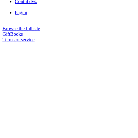
Contul dvs.
Pagini
Browse the full site
GiftBooks
Terms of service