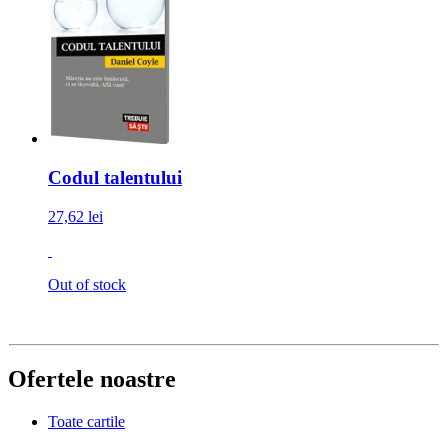
Codul talentului
27,62 lei
Out of stock
Ofertele noastre
Toate cartile