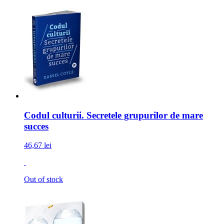
Codul culturii. Secretele grupurilor de mare
succes
46,67 lei
Out of stock