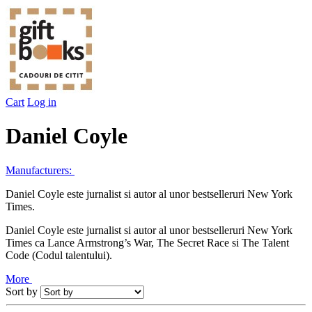
Cart
Log in
Daniel Coyle
Manufacturers:
Daniel Coyle este jurnalist si autor al unor bestselleruri New York
Times.
Daniel Coyle este jurnalist si autor al unor bestselleruri New York
Times ca Lance Armstrong’s War, The Secret Race si The Talent
Code (Codul talentului).
More
Sort by