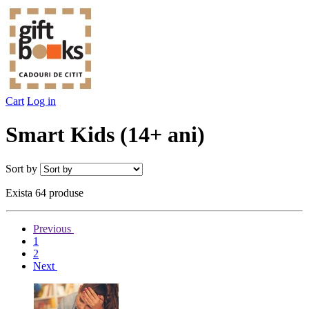
Cart
Log in
Smart Kids (14+ ani)
Sort by
Exista 64 produse
Previous
1
2
Next