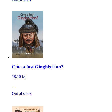
Out of stock
Cine a fost Ginghis Han?
18,10 lei
Out of stock