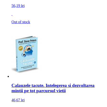
56,19 lei
Out of stock
Calauzele tacute. Intelegerea si dezvoltarea
mintii pe tot parcursul vietii
46,67 lei