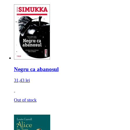
Negru ca abanosul
31,43 lei
Out of stock