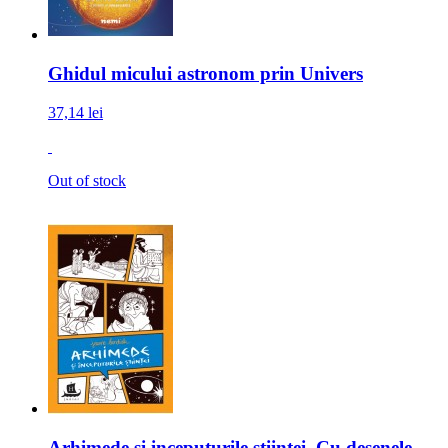
Ghidul micului astronom prin Univers
37,14 lei
Out of stock
Arhimede si inceputurile stiintei. Cu desenele