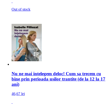
Out of stock
Nu ne mai intelegem deloc! Cum sa trecem cu
bine prin perioada usilor trantite (de la 12 la 17
ani)
46,67 lei