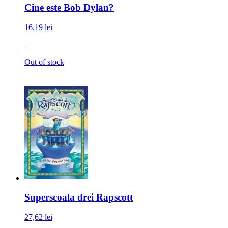
Cine este Bob Dylan?
16,19 lei
Out of stock
Superscoala drei Rapscott
27,62 lei