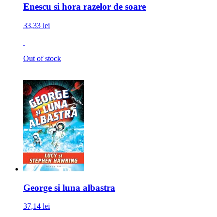
Enescu si hora razelor de soare
33,33 lei
Out of stock
George si luna albastra
37,14 lei