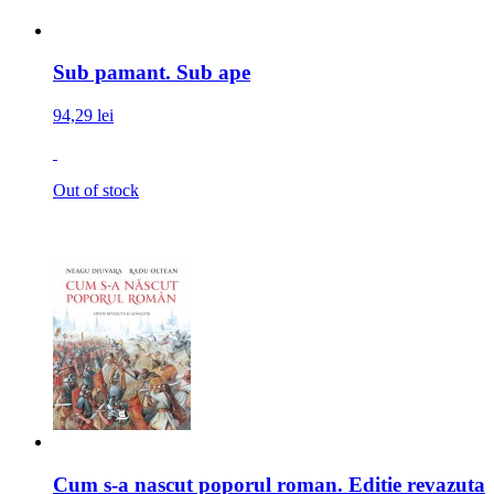
Sub pamant. Sub ape
94,29 lei
Out of stock
Cum s-a nascut poporul roman. Editie revazuta