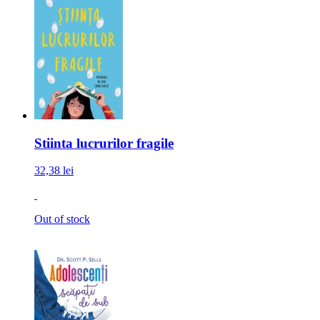
Stiinta lucrurilor fragile
32,38 lei
Out of stock