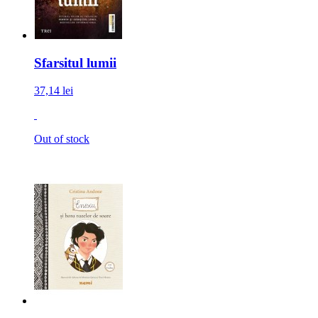
Sfarsitul lumii
37,14 lei
Out of stock