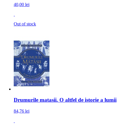
40,00 lei
Out of stock
Drumurile matasii. O altfel de istorie a lumii
84,76 lei