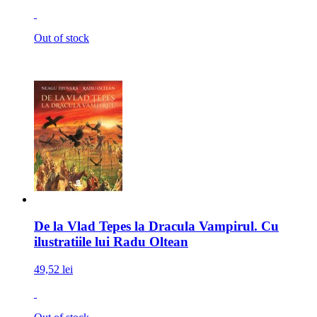
Out of stock
De la Vlad Tepes la Dracula Vampirul. Cu
ilustratiile lui Radu Oltean
49,52 lei