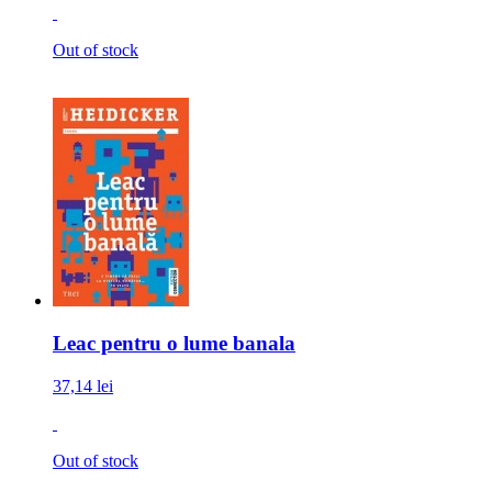
Out of stock
Leac pentru o lume banala
37,14 lei
Out of stock