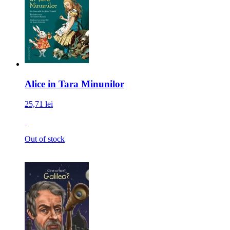
Alice in Tara Minunilor
25,71 lei
Out of stock