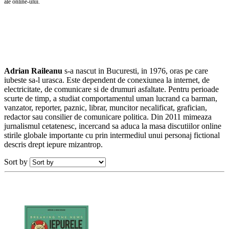
ale online-ului.
Adrian Raileanu
s-a nascut in Bucuresti, in 1976, oras pe care
iubeste sa-l urasca. Este dependent de conexiunea la internet, de
electricitate, de comunicare si de drumuri asfaltate. Pentru perioade
scurte de timp, a studiat comportamentul uman lucrand ca barman,
vanzator, reporter, paznic, librar, muncitor necalificat, grafician,
redactor sau consilier de comunicare politica. Din 2011 mimeaza
jurnalismul cetatenesc, incercand sa aduca la masa discutiilor online
stirile globale importante cu prin intermediul unui personaj fictional
descris drept iepure mizantrop.
Sort by