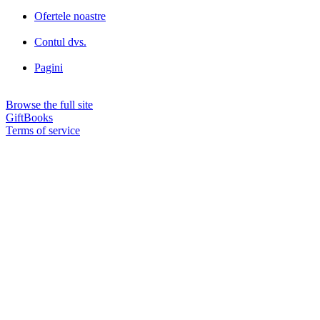
Ofertele noastre
Contul dvs.
Pagini
Browse the full site
GiftBooks
Terms of service