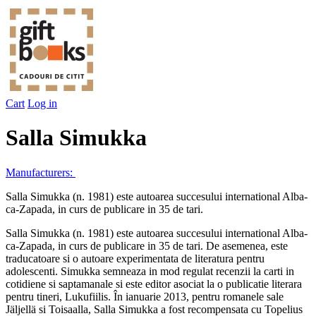
Cart
Log in
Salla Simukka
Manufacturers:
Salla Simukka (n. 1981) este autoarea succesului international Alba-
ca-Zapada, in curs de publicare in 35 de tari.
Salla Simukka (n. 1981) este autoarea succesului international Alba-
ca-Zapada, in curs de publicare in 35 de tari. De asemenea, este
traducatoare si o autoare experimentata de literatura pentru
adolescenti. Simukka semneaza in mod regulat recenzii la carti in
cotidiene si saptamanale si este editor asociat la o publicatie literara
pentru tineri, Lukufiilis. În ianuarie 2013, pentru romanele sale
Jäljellä si Toisaalla, Salla Simukka a fost recompensata cu Topelius