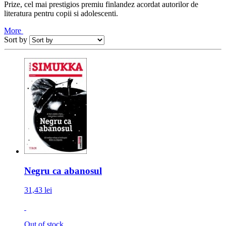
Prize, cel mai prestigios premiu finlandez acordat autorilor de
literatura pentru copii si adolescenti.
More
Sort by
Negru ca abanosul
31,43 lei
Out of stock