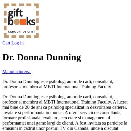
Cart
Log in
Dr. Donna Dunning
Manufacturers:
Dr. Donna Dunning este psiholog, autor de carti, consultant,
profesor si membru al MBTI International Training Faculty.
Dr. Donna Dunning este psiholog, autor de carti, consultant,
profesor si membru al MBTI International Training Faculty. A lucrat
mai bine de 20 de ani ca psiholog specializat in dezvoltarea carierei,
invatare si performanta in munca. A oferit servicii de consultanta,
formare profesionala, evaluare, cercetare si management al
performantei unei game largi de clienti. A fost invitata sa participe la
emisiuni in cadrul unor posturi TV din Canada, unde a discutat