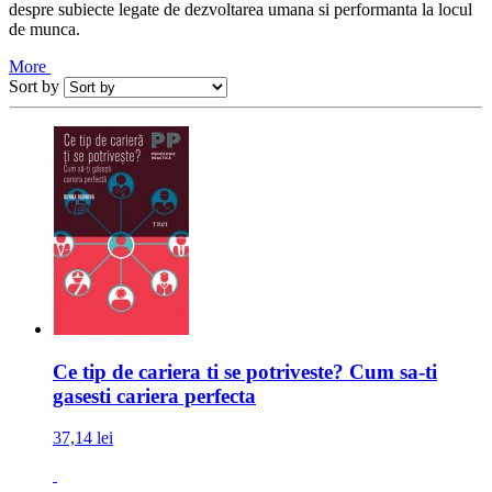
despre subiecte legate de dezvoltarea umana si performanta la locul
de munca.
More
Sort by
Ce tip de cariera ti se potriveste? Cum sa-ti
gasesti cariera perfecta
37,14 lei