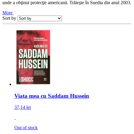
unde a obţinut protecţie americană. Trăieşte în Suedia din anul 2003.
More
Sort by
Viata mea cu Saddam Hussein
37,14 lei
Out of stock