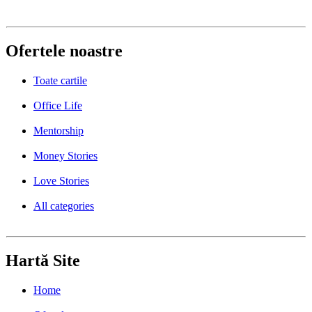
Ofertele noastre
Toate cartile
Office Life
Mentorship
Money Stories
Love Stories
All categories
Hartă Site
Home