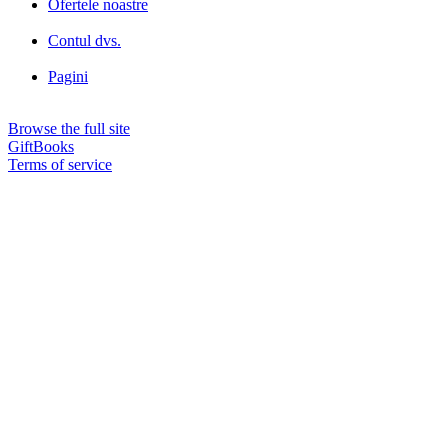
Ofertele noastre
Contul dvs.
Pagini
Browse the full site
GiftBooks
Terms of service