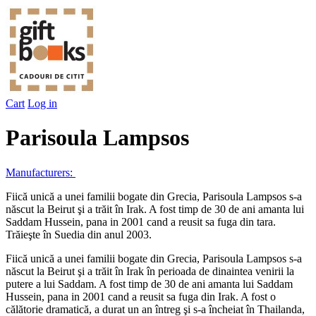
Cart
Log in
Parisoula Lampsos
Manufacturers:
Fiică unică a unei familii bogate din Grecia, Parisoula Lampsos s-a
născut la Beirut şi a trăit în Irak. A fost timp de 30 de ani amanta lui
Saddam Hussein, pana in 2001 cand a reusit sa fuga din tara.
Trăieşte în Suedia din anul 2003.
Fiică unică a unei familii bogate din Grecia, Parisoula Lampsos s-a
născut la Beirut şi a trăit în Irak în perioada de dinaintea venirii la
putere a lui Saddam. A fost timp de 30 de ani amanta lui Saddam
Hussein, pana in 2001 cand a reusit sa fuga din Irak. A fost o
călătorie dramatică, a durat un an întreg şi s-a încheiat în Thailanda,