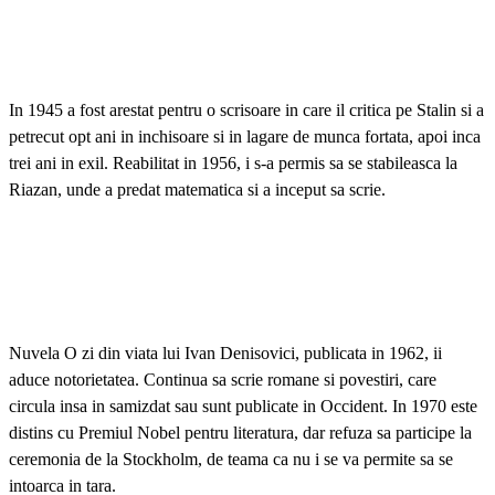
In 1945 a fost arestat pentru o scrisoare in care il critica pe Stalin si a
petrecut opt ani in inchisoare si in lagare de munca fortata, apoi inca
trei ani in exil. Reabilitat in 1956, i s-a permis sa se stabileasca la
Riazan, unde a predat matematica si a inceput sa scrie.
Nuvela O zi din viata lui Ivan Denisovici, publicata in 1962, ii
aduce notorietatea. Continua sa scrie romane si povestiri, care
circula insa in samizdat sau sunt publicate in Occident. In 1970 este
distins cu Premiul Nobel pentru literatura, dar refuza sa participe la
ceremonia de la Stockholm, de teama ca nu i se va permite sa se
intoarca in tara.