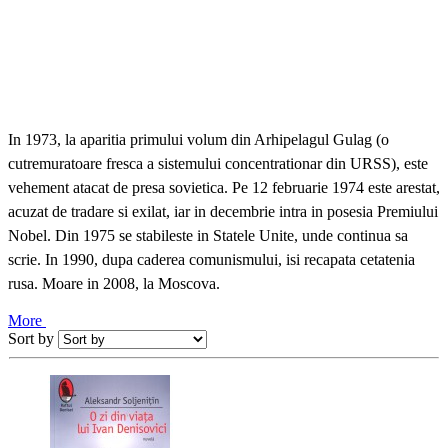
In 1973, la aparitia primului volum din Arhipelagul Gulag (o
cutremuratoare fresca a sistemului concentrationar din URSS), este
vehement atacat de presa sovietica. Pe 12 februarie 1974 este arestat,
acuzat de tradare si exilat, iar in decembrie intra in posesia Premiului
Nobel. Din 1975 se stabileste in Statele Unite, unde continua sa
scrie. In 1990, dupa caderea comunismului, isi recapata cetatenia
rusa. Moare in 2008, la Moscova.
More
Sort by