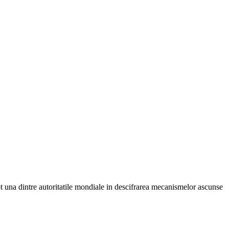
pt una dintre autoritatile mondiale in descifrarea mecanismelor ascunse