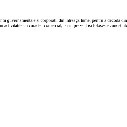
agentii guvernamentale si corporatii din intreaga lume, pentru a decoda
din activitatile cu caracter comercial, iar in prezent isi foloseste cunosti