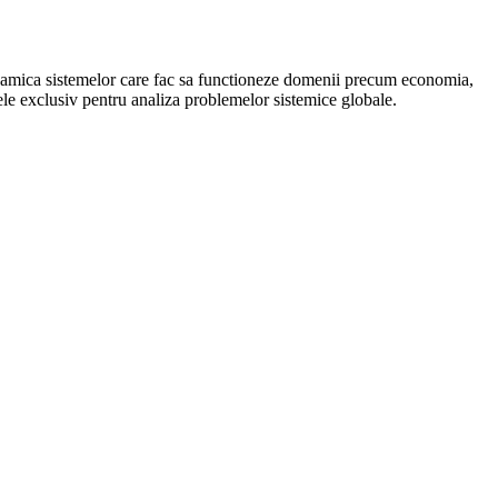
 dinamica sistemelor care fac sa functioneze domenii precum economia,
ntele exclusiv pentru analiza problemelor sistemice globale.