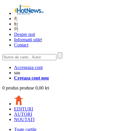
|
|
|
Despre noi
|
Informatii utile
|
Contact
Acceseaza cont
sau
Creeaza cont nou
0
produs
produse
0,00 lei
EDITURI
AUTORI
NOUTATI
Toate cartile