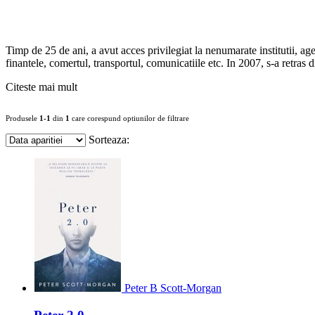
Timp de 25 de ani, a avut acces privilegiat la nenumarate institutii, 
finantele, comertul, transportul, comunicatiile etc. In 2007, s-a retras 
Citeste mai mult
Produsele
1-1
din
1
care corespund optiunilor de filtrare
Sorteaza:
Peter B Scott-Morgan