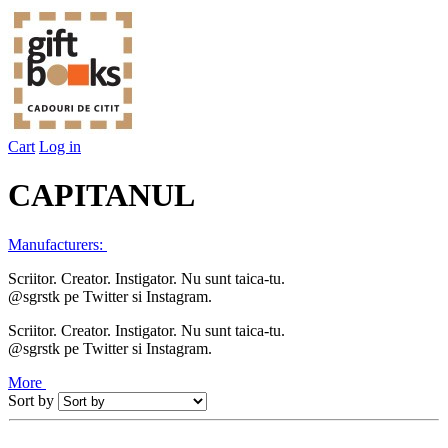
Cart
Log in
CAPITANUL
Manufacturers:
Scriitor. Creator. Instigator. Nu sunt taica-tu.
@sgrstk pe Twitter si Instagram.
Scriitor. Creator. Instigator. Nu sunt taica-tu.
@sgrstk pe Twitter si Instagram.
More
Sort by