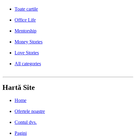
Toate cartile
Office Life
Mentorship
Money Stories
Love Stories
All categories
Hartă Site
Home
Ofertele noastre
Contul dvs.
Pagini