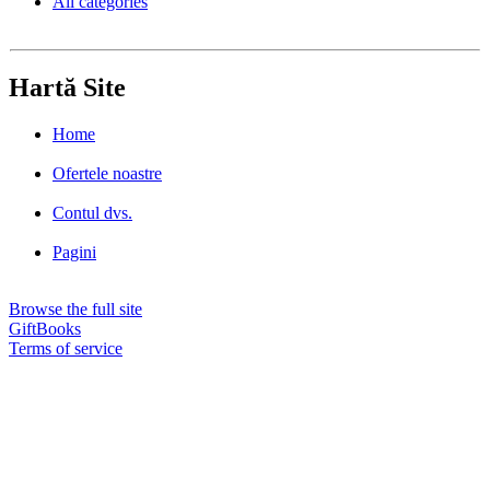
All categories
Hartă Site
Home
Ofertele noastre
Contul dvs.
Pagini
Browse the full site
GiftBooks
Terms of service