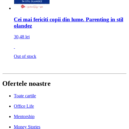
Cei mai fericiti copii din lume. Parenting in stil
olandez
30,48 lei
Out of stock
Ofertele noastre
Toate cartile
Office Life
Mentorship
Money Stories