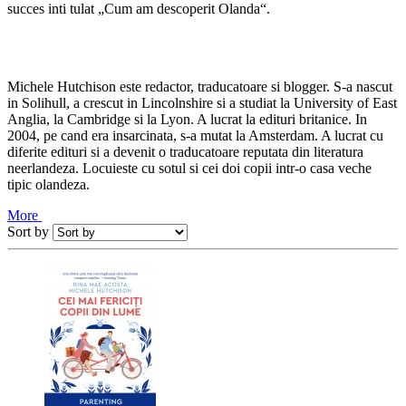
succes inti tulat „Cum am descoperit Olanda“.
Michele Hutchison este redactor, traducatoare si blogger. S-a nascut
in Solihull, a crescut in Lincolnshire si a studiat la University of East
Anglia, la Cambridge si la Lyon. A lucrat la edituri britanice. In
2004, pe cand era insarcinata, s-a mutat la Amsterdam. A lucrat cu
diferite edituri si a devenit o traducatoare reputata din literatura
neerlandeza. Locuieste cu sotul si cei doi copii intr-o casa veche
tipic olandeza.
More
Sort by