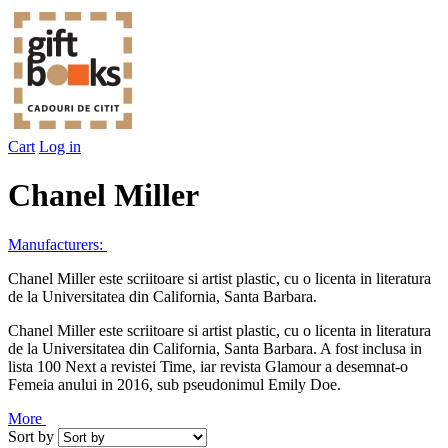
Cart
Log in
Chanel Miller
Manufacturers:
Chanel Miller este scriitoare si artist plastic, cu o licenta in literatura
de la Universitatea din California, Santa Barbara.
Chanel Miller este scriitoare si artist plastic, cu o licenta in literatura
de la Universitatea din California, Santa Barbara. A fost inclusa in
lista 100 Next a revistei Time, iar revista Glamour a desemnat-o
Femeia anului in 2016, sub pseudonimul Emily Doe.
More
Sort by