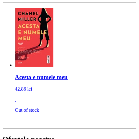
Acesta e numele meu
42,86 lei
Out of stock