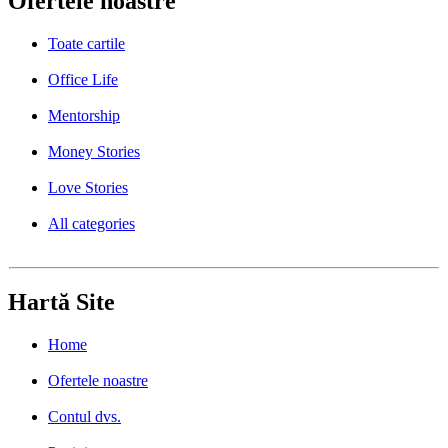
Ofertele noastre
Toate cartile
Office Life
Mentorship
Money Stories
Love Stories
All categories
Hartă Site
Home
Ofertele noastre
Contul dvs.