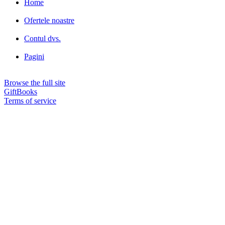
Home
Ofertele noastre
Contul dvs.
Pagini
Browse the full site
GiftBooks
Terms of service