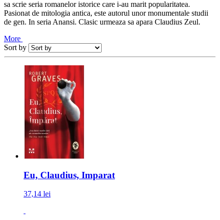
sa scrie seria romanelor istorice care i-au marit popularitatea.
Pasionat de mitologia antica, este autorul unor monumentale studii
de gen. In seria Anansi. Clasic urmeaza sa apara Claudius Zeul.
More
Sort by
Eu, Claudius, Imparat
37,14 lei