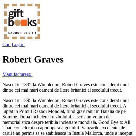
Cart
Log in
Robert Graves
Manufacturers:
Nascut in 1895 la Wimbledon, Robert Graves este considerat unul
dintre cei mai mari oameni de litere britanici ai secolului trecut.
Nascut in 1895 la Wimbledon, Robert Graves este considerat unul
dintre cei mai mari oameni de litere britanici ai secolului trecut. A
luptat in Primul Razboi Mondial, fiind grav ranit in Batalia de pe
Somme. Dupa incheierea razboiului, a scris un volum de
memorialistica despre teribila inclestare mondiala, Good Bye to All
That, considerat o capodopera a genului. Vanzarile excelente ale
cartii i-au permis sa se stabileasca in Insula Mallorca, unde a inceput