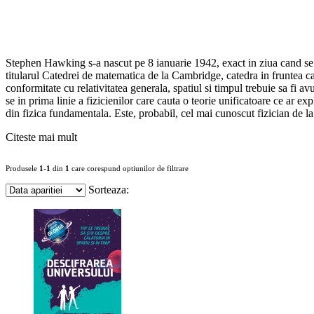
Stephen Hawking s-a nascut pe 8 ianuarie 1942, exact in ziua cand se 
titularul Catedrei de matematica de la Cambridge, catedra in fruntea ca
conformitate cu relativitatea generala, spatiul si timpul trebuie sa fi a
se in prima linie a fizicienilor care cauta o teorie unificatoare ce ar exp
din fizica fundamentala. Este, probabil, cel mai cunoscut fizician de l
Citeste mai mult
Produsele
1-1
din
1
care corespund optiunilor de filtrare
Sorteaza: