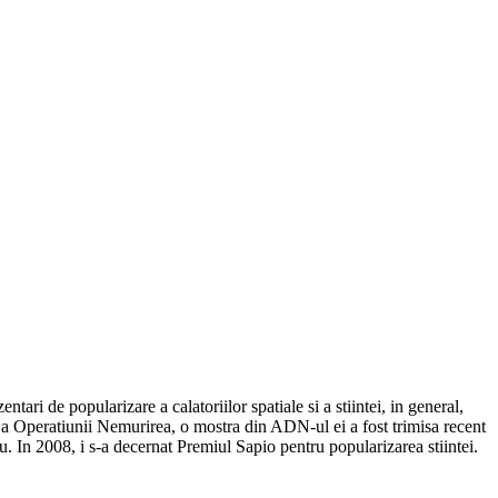
ari de popularizare a calatoriilor spatiale si a stiintei, in general,
e a Operatiunii Nemurirea, o mostra din ADN-ul ei a fost trimisa recent
. In 2008, i s-a decernat Premiul Sapio pentru popularizarea stiintei.