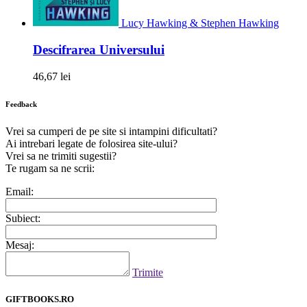
Lucy Hawking & Stephen Hawking
Descifrarea Universului
46,67 lei
Feedback
Vrei sa cumperi de pe site si intampini dificultati?
Ai intrebari legate de folosirea site-ului?
Vrei sa ne trimiti sugestii?
Te rugam sa ne scrii:
Email:
Subiect:
Mesaj:
Trimite
GIFTBOOKS.RO