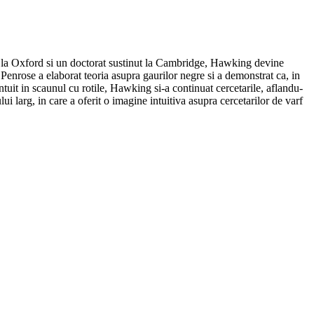
ii la Oxford si un doctorat sustinut la Cambridge, Hawking devine
Penrose a elaborat teoria asupra gaurilor negre si a demonstrat ca, in
ntuit in scaunul cu rotile, Hawking si-a continuat cercetarile, aflandu-
lui larg, in care a oferit o imagine intuitiva asupra cercetarilor de varf