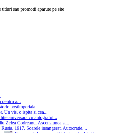
 titluri sau promotii aparute pe site
.
 pentru a...
storie postimperiala
 Un vis, o ispita si cea...
itie aniversara cu autograful...
iu Zelea Codreanu. Ascensiunea si...
Rusia, 1917. Soarele insangerat. Autocratie,...