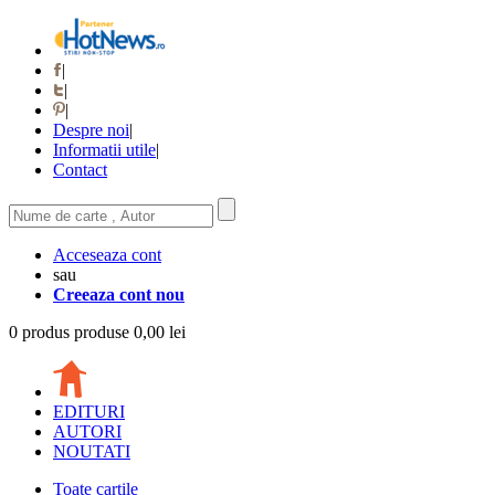
|
|
|
Despre noi
|
Informatii utile
|
Contact
Acceseaza cont
sau
Creeaza cont nou
0
produs
produse
0,00 lei
EDITURI
AUTORI
NOUTATI
Toate cartile