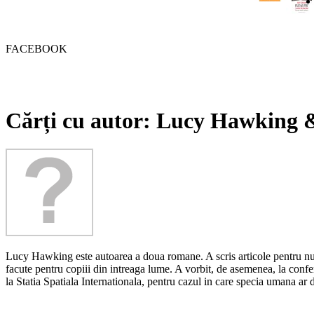
FACEBOOK
Cărți cu autor: Lucy Hawking
Lucy Hawking este autoarea a doua romane. A scris articole pentru numero
facute pentru copiii din intreaga lume. A vorbit, de asemenea, la conf
la Statia Spatiala Internationala, pentru cazul in care specia umana ar