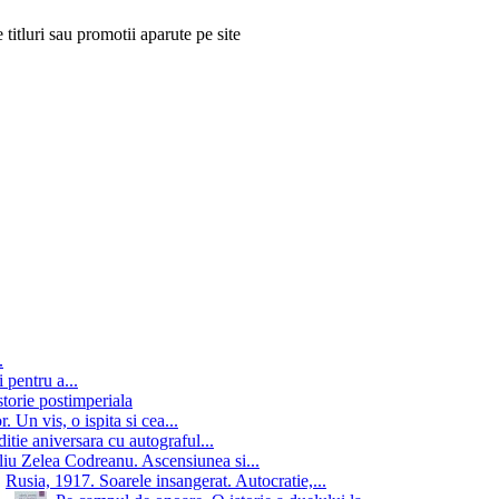
 titluri sau promotii aparute pe site
.
 pentru a...
storie postimperiala
 Un vis, o ispita si cea...
itie aniversara cu autograful...
iu Zelea Codreanu. Ascensiunea si...
Rusia, 1917. Soarele insangerat. Autocratie,...