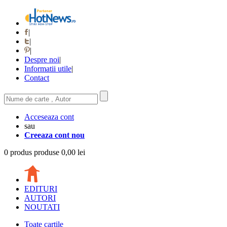
|
|
|
Despre noi
|
Informatii utile
|
Contact
Acceseaza cont
sau
Creeaza cont nou
0
produs
produse
0,00 lei
EDITURI
AUTORI
NOUTATI
Toate cartile