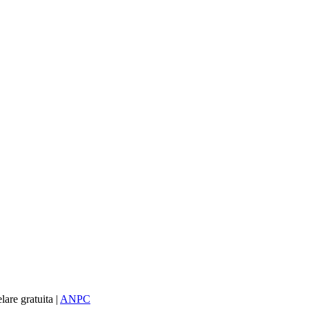
re gratuita |
ANPC