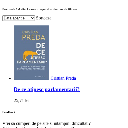
Produsele
1-1
din
1
care corespund optiunilor de filtrare
Sorteaza:
Cristian Preda
De ce atipesc parlamentarii?
25,71 lei
Feedback
Vrei sa cumperi de pe site si intampini dificultati?