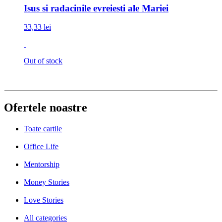
Isus si radacinile evreiesti ale Mariei
33,33 lei
Out of stock
Ofertele noastre
Toate cartile
Office Life
Mentorship
Money Stories
Love Stories
All categories